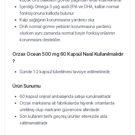
İçerdiği Omega 3 yağ asidi EPA ve DHA, kalbin normal
fonksiyonuna katkıda bulunur.
Kalp sağlığının korunmasına yardımcı olur.
DHA normal görme yetisinin korunmasına yardımcı
olurken aynı zamanda normal beyin fonksiyonlarının
korunmasını destekler.
Orzax Ocean 500 mg 60 Kapsül Nasıl Kullanılmalıdır
?
Günde 1-2 kapsül tüketilmesi tavsiye edilmektedir.
Ürün Sunumu
60 kapsül orijinal ambalajında satışa sunulmaktadır.
Orzax markasına ait fabrikalarda hijyenik ortamlarda
üretilmiş olup markanın güvencesi altındadır.
Son kullanım tarihi geçmiş ürünler sitemizde asla
satılmamaktadır.