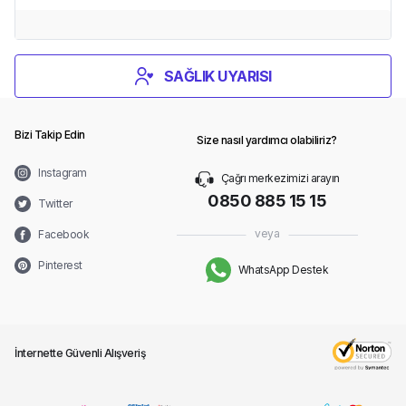
SAĞLIK UYARISI
Bizi Takip Edin
Size nasıl yardımcı olabiliriz?
Instagram
Çağrı merkezimizi arayın
0850 885 15 15
Twitter
veya
Facebook
Pinterest
WhatsApp Destek
İnternette Güvenli Alışveriş