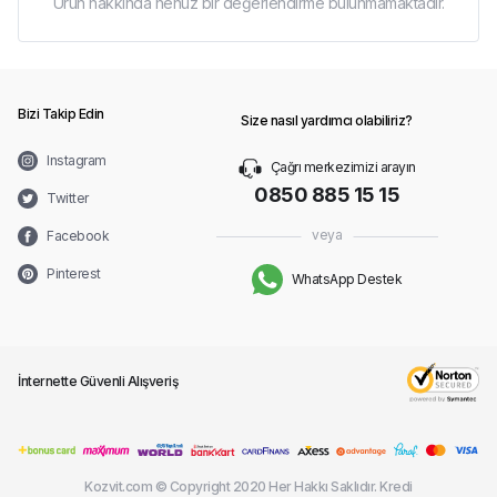
Ürün hakkında henüz bir değerlendirme bulunmamaktadır.
Bizi Takip Edin
Size nasıl yardımcı olabiliriz?
Instagram
Çağrı merkezimizi arayın
0850 885 15 15
Twitter
veya
Facebook
Pinterest
WhatsApp Destek
İnternette Güvenli Alışveriş
Kozvit.com © Copyright 2020 Her Hakkı Saklıdır. Kredi