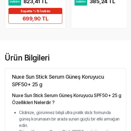
823,41 TL
385,24 TL
indirim
indirim
Sepette %15 İndirim
699,90 TL
Ürün Bilgileri
Nuxe Sun Stick Serum Güneş Koruyucu
SPF50+ 25 g
Nuxe Sun Stick Serum Güneş Koruyucu SPF50+ 25 g
Özellikleri Nelerdir ?
Cildinize, görünmez bitişli ultra pratik stick formunda
güneş korumasını bir arada sunan güçlü bir etki armağan
edin.