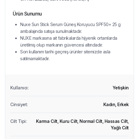
Ürün Sunumu
Nuxe Sun Stick Serum Güneş Koruyucu SPF50+ 25 g
ambalajında satışa sunulmaktadır.
NUXE markasına ait fabrikalarda hijyenik ortamlarda
üretilmiş olup markanın güvencesi altındadır.
Son kullanım tarihi geçmiş ürünler sitemizde asla
satılmamaktadır.
Kullanıcı
:
Yetişkin
Cinsiyet
:
Kadın,
Erkek
Cilt Tipi
:
Karma Cilt,
Kuru Cilt,
Normal Cilt,
Hassas Cilt,
Yağlı Cilt