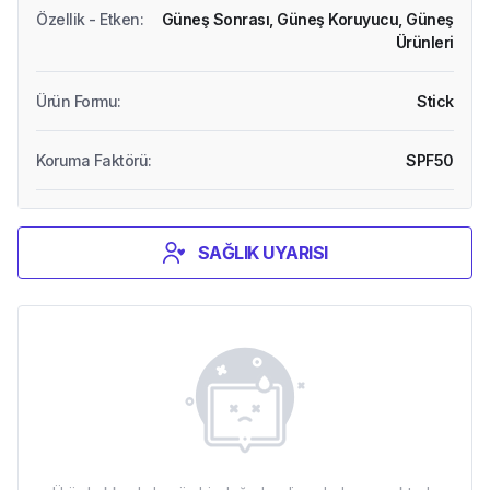
Özellik - Etken
:
Güneş Sonrası,
Güneş Koruyucu,
Güneş
Ürünleri
Ürün Formu
:
Stick
Koruma Faktörü
:
SPF50
SAĞLIK UYARISI