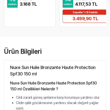
3.168 TL
4.117,53 TL
indirim
indirim
Sepette %15 İndirim
3.499,90 TL
Ürün Bilgileri
Nuxe Sun Huile Bronzante Haute Protection
Spf30 150 ml
Nuxe Sun Huile Bronzante Haute Protection Spf30
150 ml Özellikleri Nelerdir ?
Cildi zararlı güneş ışınlarına karşı korumaya yardımcı olur.
Cildin ışıltılı gözükmesine yardımcı olacak değerli yağlar
içerir.