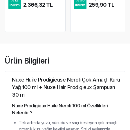
2.366,32 TL
259,90 TL
indirim
indirim
Ürün Bilgileri
Nuxe Huile Prodigieuse Neroli Çok Amaçlı Kuru
Yağ 100 ml + Nuxe Hair Prodigieux Şampuan
30 ml
Nuxe Prodigieux Huile Neroli 100 ml Özellikleri
Nelerdir ?
Tek adımda yüzü, vücudu ve saçı besleyen çok amaçlı
organik kuru yağın keyfini yaşayın. Sizi duyularınızla