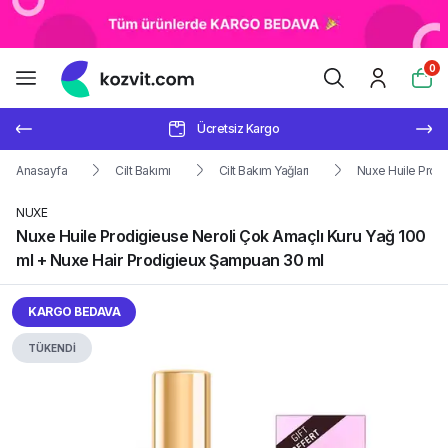
0
Ücretsiz Kargo
Anasayfa
Cilt Bakımı
Cilt Bakım Yağları
Nuxe Huile Prodi
NUXE
Nuxe Huile Prodigieuse Neroli Çok Amaçlı Kuru Yağ 100
ml + Nuxe Hair Prodigieux Şampuan 30 ml
KARGO BEDAVA
TÜKENDİ