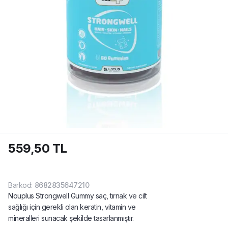
559,50 TL
Barkod
:
8682835647210
Nouplus Strongwell Gummy saç, tırnak ve cilt
sağlığı için gerekli olan keratin, vitamin ve
mineralleri sunacak şekilde tasarlanmıştır.