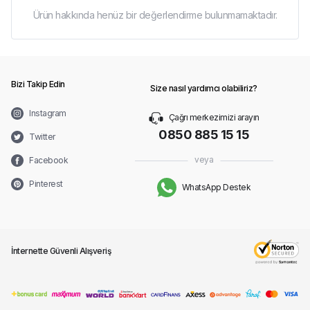
Ürün hakkında henüz bir değerlendirme bulunmamaktadır.
Bizi Takip Edin
Size nasıl yardımcı olabiliriz?
Instagram
Çağrı merkezimizi arayın
0850 885 15 15
Twitter
veya
Facebook
Pinterest
WhatsApp Destek
İnternette Güvenli Alışveriş