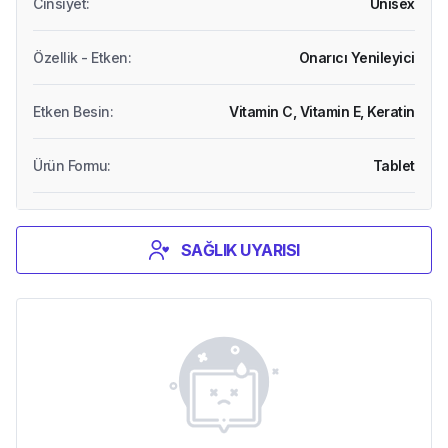
Cinsiyet
:
Unisex
Özellik - Etken
:
Onarıcı Yenileyici
Etken Besin
:
Vitamin C,
Vitamin E,
Keratin
Ürün Formu
:
Tablet
SAĞLIK UYARISI