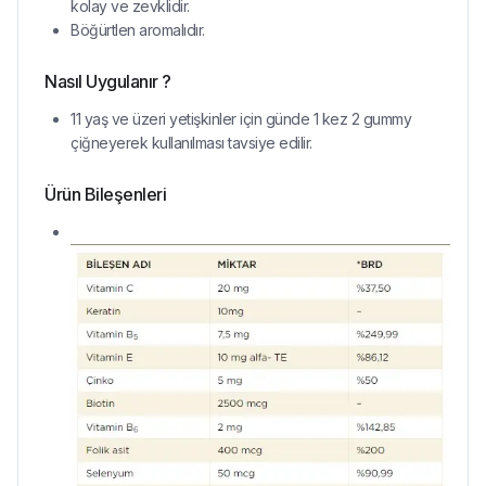
kolay ve zevklidir.
Böğürtlen aromalıdır.
Nasıl Uygulanır ?
11 yaş ve üzeri yetişkinler için günde 1 kez 2 gummy
çiğneyerek kullanılması tavsiye edilir.
Ürün Bileşenleri