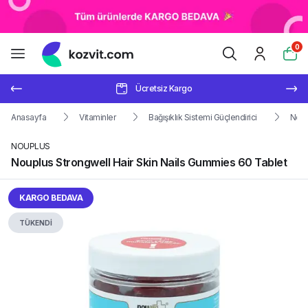
0
Ücretsiz Kargo
Anasayfa
Vitaminler
Bağışıklık Sistemi Güçlendirici
Noup
NOUPLUS
Nouplus Strongwell Hair Skin Nails Gummies 60 Tablet
KARGO BEDAVA
TÜKENDİ