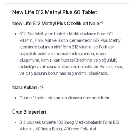
New Life B12 Methyl Plus 60 Tablet
New Life B12 Methyl Plus Özellikleri Neler?
B12 Plus Methyl bir tablette Metilkobalamin Form B12
Vitamini, Folik Asit ve Biotin içermektedir. B12 Plus Methyl
içerisinde bulunan aktif form B12 vitamini ve Folik asit
bağışıklık sisteminin normal fonksiyonuna, enerji
oluşumuna, kırmızı kan hücresi üretimine ve yoğunluk,
bitkinliğin azalmasına katkıda bulunmaktadır. Biotin ise saç
ve cilt yapısının korunmasına yardımcı olmaktadır.
Nasıl Kullanılır?
Günde 1 tablet tok karnına alınması önerilmektedir.
Ürün Bileşenleri
B12 plus tek tablette 1000mcg Metilkobalamin Form B12
Vitamini, 400mcg Biotin, 400mcg Folik Asit