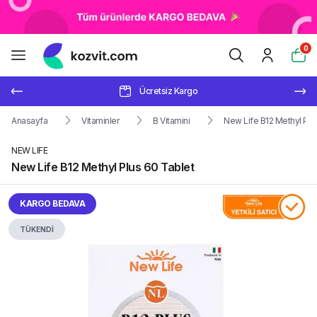
0
Ücretsiz Kargo
Anasayfa
Vitaminler
B Vitamini
New Life B12 Methyl Plu
NEW LIFE
New Life B12 Methyl Plus 60 Tablet
KARGO BEDAVA
TÜKENDİ