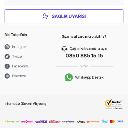
SAĞLIK UYARISI
Bizi Takip Edin
Size nasıl yardımcı olabiliriz?
Instagram
Çağrı merkezimizi arayın
0850 885 15 15
Twitter
veya
Facebook
Pinterest
WhatsApp Destek
İnternette Güvenli Alışveriş