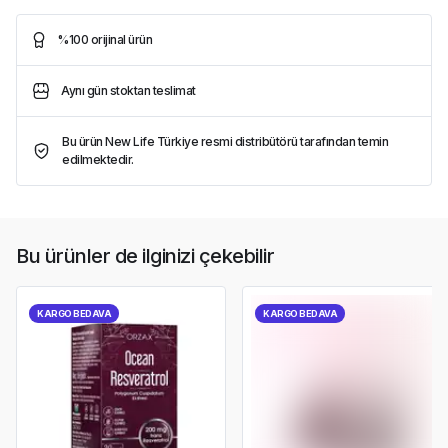
%100 orijinal ürün
Aynı gün stoktan teslimat
Bu ürün New Life Türkiye resmi distribütörü tarafından temin
edilmektedir.
Bu ürünler de ilginizi çekebilir
KARGO BEDAVA
KARGO BEDAVA