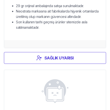
29 gr orijinal ambalajında satışa sunulmaktadır.
Neostrata markasına ait fabrikalarda hijyenik ortamlarda
üretilmiş olup markanın güvencesi altındadır.
Son kullanım tarihi geçmiş ürünler sitemizde asla
satılmamaktadır.
SAĞLIK UYARISI