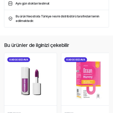
Aynı gün stoktan teslimat
Bu ürün Neostrata Türkiye resmi distribütörü tarafından temin
edilmektedir.
Bu ürünler de ilginizi çekebilir
KARGO BEDAVA
KARGO BEDAVA