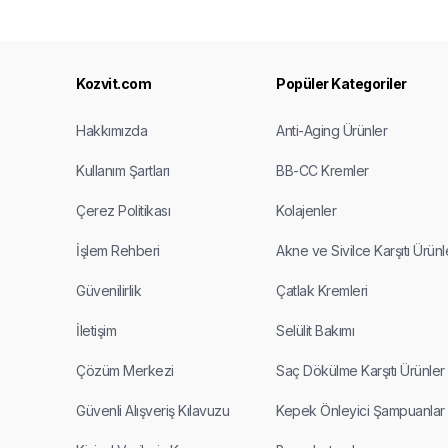
Kozvit.com
Popüler Kategoriler
Hakkımızda
Anti-Aging Ürünler
Kullanım Şartları
BB-CC Kremler
Çerez Politikası
Kolajenler
İşlem Rehberi
Akne ve Sivilce Karşıtı Ürünl
Güvenilirlik
Çatlak Kremleri
İletişim
Selülit Bakımı
Çözüm Merkezi
Saç Dökülme Karşıtı Ürünler
Güvenli Alışveriş Kılavuzu
Kepek Önleyici Şampuanlar