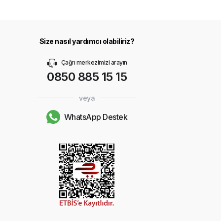
Size nasıl yardımcı olabiliriz?
Çağrı merkezimizi arayın
0850 885 15 15
veya
WhatsApp Destek