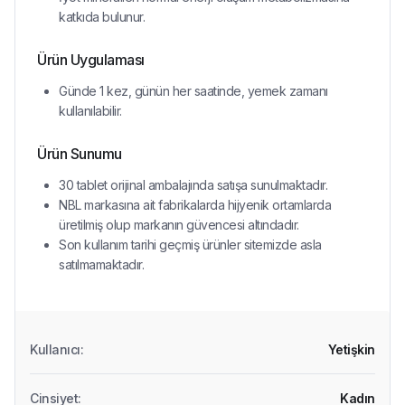
katkıda bulunur.
Ürün Uygulaması
Günde 1 kez, günün her saatinde, yemek zamanı
kullanılabilir.
Ürün Sunumu
30 tablet orijinal ambalajında satışa sunulmaktadır.
NBL markasına ait fabrikalarda hijyenik ortamlarda
üretilmiş olup markanın güvencesi altındadır.
Son kullanım tarihi geçmiş ürünler sitemizde asla
satılmamaktadır.
Kullanıcı
:
Yetişkin
Cinsiyet
:
Kadın