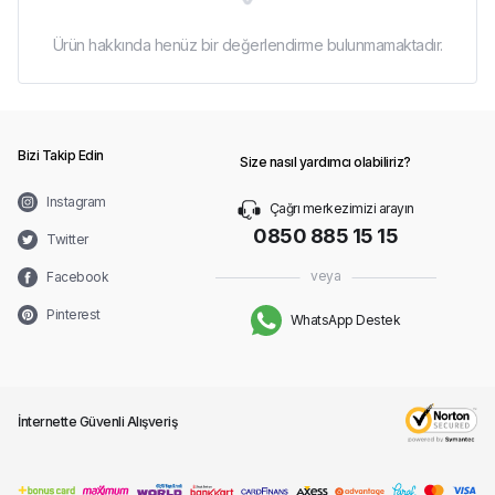
Ürün hakkında henüz bir değerlendirme bulunmamaktadır.
Bizi Takip Edin
Size nasıl yardımcı olabiliriz?
Instagram
Çağrı merkezimizi arayın
0850 885 15 15
Twitter
veya
Facebook
Pinterest
WhatsApp Destek
İnternette Güvenli Alışveriş