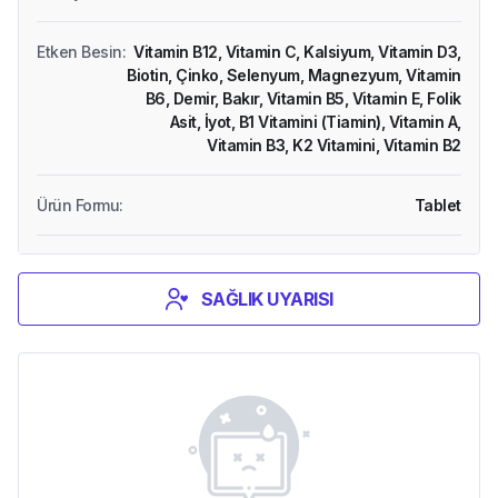
Etken Besin
:
Vitamin B12,
Vitamin C,
Kalsiyum,
Vitamin D3,
Biotin,
Çinko,
Selenyum,
Magnezyum,
Vitamin
B6,
Demir,
Bakır,
Vitamin B5,
Vitamin E,
Folik
Asit,
İyot,
B1 Vitamini (Tiamin),
Vitamin A,
Vitamin B3,
K2 Vitamini,
Vitamin B2
Ürün Formu
:
Tablet
SAĞLIK UYARISI