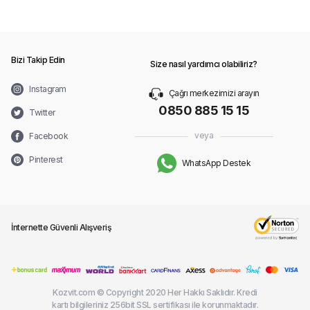
Bizi Takip Edin
Size nasıl yardımcı olabiliriz?
Instagram
Çağrı merkezimizi arayın
0850 885 15 15
Twitter
veya
Facebook
Pinterest
WhatsApp Destek
İnternette Güvenli Alışveriş
Kozvit.com © Copyright 2020 Her Hakkı Saklıdır. Kredi
kartı bilgileriniz 256bit SSL sertifikası ile korunmaktadır.