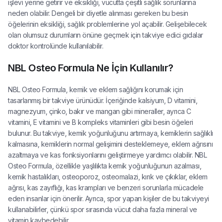
işlevi yerine getirir ve eksikliği, vücutta çeşitli sağlık sorunlarına
neden olabilir. Dengeli bir diyetle alınması gereken bu besin
öğelerinin eksikliği, sağlık problemlerine yol açabilir. Gelişebilecek
olan olumsuz durumların önüne geçmek için takviye edici gıdalar
doktor kontrolünde kullanılabilir.
NBL Osteo Formula Ne İçin Kullanılır?
NBL Osteo Formula, kemik ve eklem sağlığını korumak için
tasarlanmış bir takviye ürünüdür. İçeriğinde kalsiyum, D vitamini,
magnezyum, çinko, bakır ve mangan gibi mineraller, ayrıca C
vitamini, E vitamini ve B kompleks vitaminleri gibi besin öğeleri
bulunur. Bu takviye, kemik yoğunluğunu artırmaya, kemiklerin sağlıklı
kalmasına, kemiklerin normal gelişimini desteklemeye, eklem ağrısını
azaltmaya ve kas fonksiyonlarını geliştirmeye yardımcı olabilir. NBL
Osteo Formula, özellikle yaşlılıkta kemik yoğunluğunun azalması,
kemik hastalıkları, osteoporoz, osteomalazi, kırık ve çıkıklar, eklem
ağrısı, kas zayıflığı, kas krampları ve benzeri sorunlarla mücadele
eden insanlar için önerilir. Ayrıca, spor yapan kişiler de bu takviyeyi
kullanabilirler, çünkü spor sırasında vücut daha fazla mineral ve
vitamin kaybedebilir.