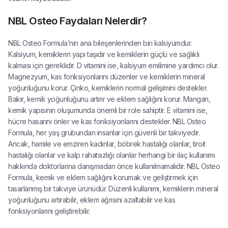
NBL Osteo Faydaları Nelerdir?
NBL Osteo Formula’nın ana bileşenlerinden biri kalsiyumdur.
Kalsiyum, kemiklerin yapı taşıdır ve kemiklerin güçlü ve sağlıklı
kalması için gereklidir. D vitamini ise, kalsiyum emilimine yardımcı olur.
Magnezyum, kas fonksiyonlarını düzenler ve kemiklerin mineral
yoğunluğunu korur. Çinko, kemiklerin normal gelişimini destekler.
Bakır, kemik yoğunluğunu artırır ve eklem sağlığını korur. Mangan,
kemik yapısının oluşumunda önemli bir role sahiptir. E vitamini ise,
hücre hasarını önler ve kas fonksiyonlarını destekler. NBL Osteo
Formula, her yaş grubundan insanlar için güvenli bir takviyedir.
Ancak, hamile ve emziren kadınlar, böbrek hastalığı olanlar, tiroit
hastalığı olanlar ve kalp rahatsızlığı olanlar herhangi bir ilaç kullanımı
hakkında doktorlarına danışmadan önce kullanılmamalıdır. NBL Osteo
Formula, kemik ve eklem sağlığını korumak ve geliştirmek için
tasarlanmış bir takviye ürünüdür. Düzenli kullanımı, kemiklerin mineral
yoğunluğunu artırabilir, eklem ağrısını azaltabilir ve kas
fonksiyonlarını geliştirebilir.