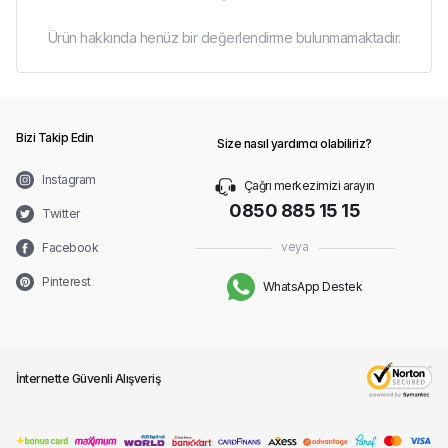
Ürün hakkında henüz bir değerlendirme bulunmamaktadır.
Bizi Takip Edin
Size nasıl yardımcı olabiliriz?
Instagram
Çağrı merkezimizi arayın
0850 885 15 15
Twitter
veya
Facebook
Pinterest
WhatsApp Destek
İnternette Güvenli Alışveriş