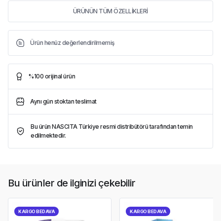
ÜRÜNÜN TÜM ÖZELLİKLERİ
Ürün henüz değerlendirilmemiş
%100 orijinal ürün
Aynı gün stoktan teslimat
Bu ürün NASCITA Türkiye resmi distribütörü tarafından temin
edilmektedir.
Bu ürünler de ilginizi çekebilir
KARGO BEDAVA
KARGO BEDAVA