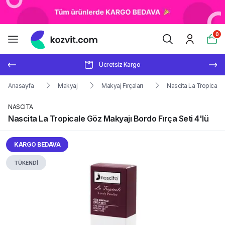
0
Ücretsiz Kargo
Anasayfa
Makyaj
Makyaj Fırçaları
Nascita La Tropicale 
NASCITA
Nascita La Tropicale Göz Makyajı Bordo Fırça Seti 4'lü
KARGO BEDAVA
TÜKENDİ