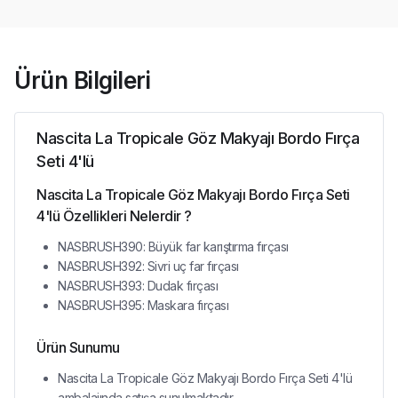
Ürün Bilgileri
Nascita La Tropicale Göz Makyajı Bordo Fırça
Seti 4'lü
Nascita La Tropicale Göz Makyajı Bordo Fırça Seti
4'lü Özellikleri Nelerdir ?
NASBRUSH390: Büyük far karıştırma fırçası
NASBRUSH392: Sivri uç far fırçası
NASBRUSH393: Dudak fırçası
NASBRUSH395: Maskara fırçası
Ürün Sunumu
Nascita La Tropicale Göz Makyajı Bordo Fırça Seti 4'lü
ambalajında satışa sunulmaktadır.