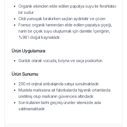
Organik ekimden elde edilen papatya suyu ile ferahlatıcı
bir sudur.
Cildi yumuşak bırakırken saçları aydınlatır ve çözer.
Fransız organik tarımından elde edilen papatya çiçeği,
narin bir çiçek suyu oluşturmak için damıtılır. İçeriğinin,
%98'i doğal kaynaklıdır.
Ürün Uygulaması
Günlük olarak vücuda, boyna ve saça püskürtün.
Ürün Sunumu
200 ml orijinal ambalajında satışa sunulmaktadır.
Mustela markasına ait fabrikalarda hijyenik ortamlarda
üretilmiş olup markanın güvencesi altındadır.
Son kullanım tarihi geçmiş ürünler sitemizde asla
satılmamaktadır.