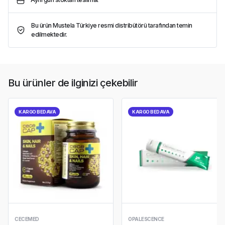
Bu ürün Mustela Türkiye resmi distribütörü tarafından temin
edilmektedir.
Bu ürünler de ilginizi çekebilir
KARGO BEDAVA
KARGO BEDAVA
CECEMED
OPALESCENCE