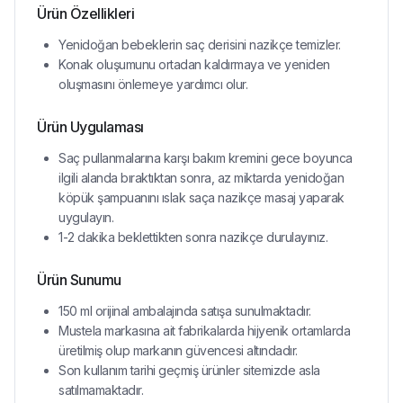
Ürün Özellikleri
Yenidoğan bebeklerin saç derisini nazikçe temizler.
Konak oluşumunu ortadan kaldırmaya ve yeniden
oluşmasını önlemeye yardımcı olur.
Ürün Uygulaması
Saç pullanmalarına karşı bakım kremini gece boyunca
ilgili alanda bıraktıktan sonra, az miktarda yenidoğan
köpük şampuanını ıslak saça nazikçe masaj yaparak
uygulayın.
1-2 dakika beklettikten sonra nazikçe durulayınız.
Ürün Sunumu
150 ml orijinal ambalajında satışa sunulmaktadır.
Mustela markasına ait fabrikalarda hijyenik ortamlarda
üretilmiş olup markanın güvencesi altındadır.
Son kullanım tarihi geçmiş ürünler sitemizde asla
satılmamaktadır.