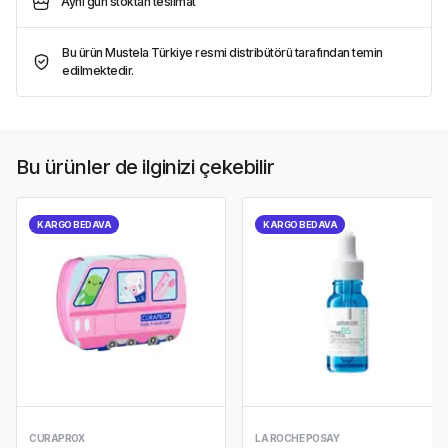
Aynı gün stoktan teslimat
Bu ürün Mustela Türkiye resmi distribütörü tarafından temin
edilmektedir.
Bu ürünler de ilginizi çekebilir
KARGO BEDAVA
KARGO BEDAVA
CURAPROX
LA ROCHE POSAY