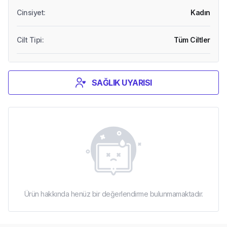
Cinsiyet
:
Kadın
Cilt Tipi
:
Tüm Ciltler
SAĞLIK UYARISI
Ürün hakkında henüz bir değerlendirme bulunmamaktadır.