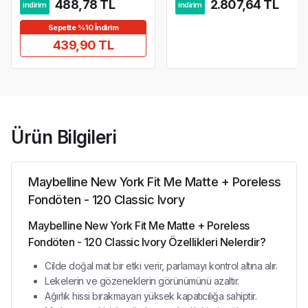
488,78 TL
2.807,64 TL
indirim
indirim
Sepette %10 İndirim
439,90 TL
Ürün Bilgileri
Maybelline New York Fit Me Matte + Poreless
Fondöten - 120 Classic Ivory
Maybelline New York Fit Me Matte + Poreless
Fondöten - 120 Classic Ivory Özellikleri Nelerdir?
Cilde doğal mat bir etki verir, parlamayı kontrol altına alır.
Lekelerin ve gözeneklerin görünümünü azaltır.
Ağırlık hissi bırakmayan yüksek kapatıcılığa sahiptir.