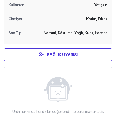
Kullanıcı
:
Yetişkin
Cinsiyet
:
Kadın,
Erkek
Saç Tipi
:
Normal,
Dökülme,
Yağlı,
Kuru,
Hassas
SAĞLIK UYARISI
Ürün hakkında henüz bir değerlendirme bulunmamaktadır.