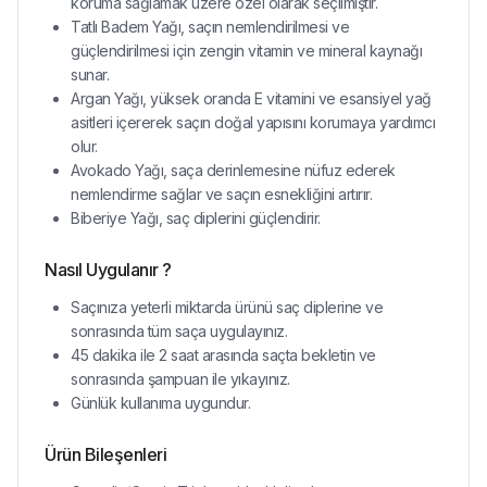
koruma sağlamak üzere özel olarak seçilmiştir.
Tatlı Badem Yağı, saçın nemlendirilmesi ve
güçlendirilmesi için zengin vitamin ve mineral kaynağı
sunar.
Argan Yağı, yüksek oranda E vitamini ve esansiyel yağ
asitleri içererek saçın doğal yapısını korumaya yardımcı
olur.
Avokado Yağı, saça derinlemesine nüfuz ederek
nemlendirme sağlar ve saçın esnekliğini artırır.
Biberiye Yağı, saç diplerini güçlendirir.
Nasıl Uygulanır ?
Saçınıza yeterli miktarda ürünü saç diplerine ve
sonrasında tüm saça uygulayınız.
45 dakika ile 2 saat arasında saçta bekletin ve
sonrasında şampuan ile yıkayınız.
Günlük kullanıma uygundur.
Ürün Bileşenleri