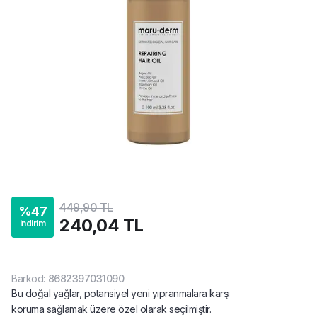
449,90 TL
%
47
240,04 TL
indirim
Barkod
:
8682397031090
Bu doğal yağlar, potansiyel yeni yıpranmalara karşı
koruma sağlamak üzere özel olarak seçilmiştir.