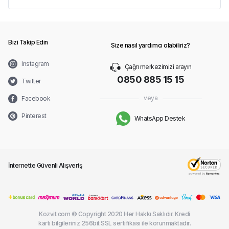
Bizi Takip Edin
Size nasıl yardımcı olabiliriz?
Instagram
Çağrı merkezimizi arayın
0850 885 15 15
Twitter
veya
Facebook
Pinterest
WhatsApp Destek
İnternette Güvenli Alışveriş
Kozvit.com © Copyright 2020 Her Hakkı Saklıdır. Kredi
kartı bilgileriniz 256bit SSL sertifikası ile korunmaktadır.