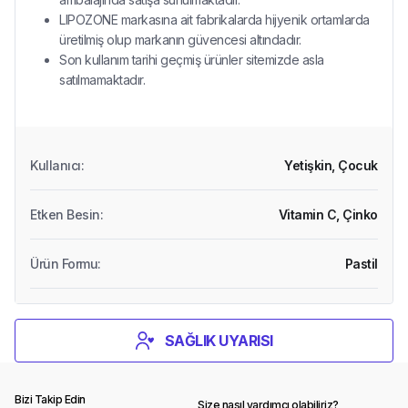
LIPOZONE markasına ait fabrikalarda hijyenik ortamlarda
üretilmiş olup markanın güvencesi altındadır.
Son kullanım tarihi geçmiş ürünler sitemizde asla
satılmamaktadır.
Kullanıcı
:
Yetişkin,
Çocuk
Etken Besin
:
Vitamin C,
Çinko
Ürün Formu
:
Pastil
SAĞLIK UYARISI
Bizi Takip Edin
Size nasıl yardımcı olabiliriz?