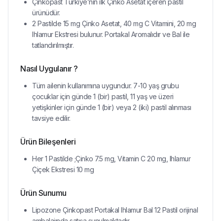
Çinkopast Türkiye’nin ilk Çinko Asetat içeren pastil
ürünüdür.
2 Pastilde 15 mg Çinko Asetat, 40 mg C Vitamini, 20 mg
Ihlamur Ekstresi bulunur. Portakal Aromalıdır ve Bal ile
tatlandırılmıştır.
Nasıl Uygulanır ?
Tüm ailenin kullanımına uygundur. 7-10 yaş grubu
çocuklar için günde 1 (bir) pastil, 11 yaş ve üzeri
yetişkinler için günde 1 (bir) veya 2 (iki) pastil alınması
tavsiye edilir.
Ürün Bileşenleri
Her 1 Pastilde ;Çinko 7.5 mg, Vitamin C 20 mg, Ihlamur
Çiçek Ekstresi 10 mg
Ürün Sunumu
Lipozone Çinkopast Portakal Ihlamur Bal 12 Pastil orijinal
ambalajında satışa sunulmaktadır.