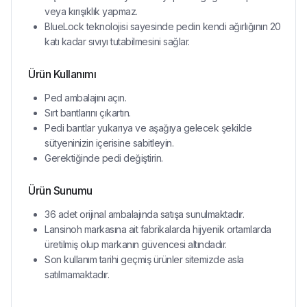
veya kırışıklık yapmaz.
BlueLock teknolojisi sayesinde pedin kendi ağırlığının 20
katı kadar sıvıyı tutabilmesini sağlar.
Ürün Kullanımı
Ped ambalajını açın.
Sırt bantlarını çıkartın.
Pedi bantlar yukarıya ve aşağıya gelecek şekilde
sütyeninizin içerisine sabitleyin.
Gerektiğinde pedi değiştirin.
Ürün Sunumu
36 adet orijinal ambalajında satışa sunulmaktadır.
Lansinoh markasına ait fabrikalarda hijyenik ortamlarda
üretilmiş olup markanın güvencesi altındadır.
Son kullanım tarihi geçmiş ürünler sitemizde asla
satılmamaktadır.