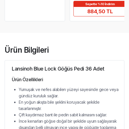
Sepette %10 İndirim
884,50 TL
Ürün Bilgileri
Lansinoh Blue Lock Göğüs Pedi 36 Adet
Ürün Özellikleri
Yumuşak ve nefes alabilen yüzeyi sayesinde gece veya
gündüz kuruluk sağlar.
En yoğun akışta bile şeklini koruyacak şekilde
tasarlanmıştır.
Çift kaydırmaz bant ile pedin sabit kalmasını sağlar.
İnce kenarları göğse doğal bir şekilde uyum sağlayarak
dışarıdan belli olmayan ince yapısı ile göğüste toplanma