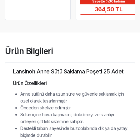
Sepette %30 İndirim
364,50 TL
Ürün Bilgileri
Lansinoh Anne Sütü Saklama Poşeti 25 Adet
Ürün Özellikleri
Anne sütünü daha uzun süre ve güvenle saklamak için
özel olarak tasarlanmıştır.
Önceden strelize edilmiştir.
Sütün içine hava kaçmasını, dökülmeyi ve sızıntıyı
önleyen çift kilit sistemine sahiptir.
Destekli tabanı sayesinde buzdolabında dik ya da yatay
biçimde durabilir.