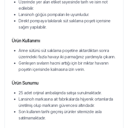
Üzerinde yer alan etiket sayesinde tarih ve isim not
edilebilir.
Lansinoh göğüs pompaları ile uyumludur.
Direkt pompaya takılarak süt saklama poşeti içerisine
sağım yapılabilir.
Ürün Kullanımı
Anne sütünü süt saklama poşetine aktardıktan sonra
üzerindeki fazla havayı iki parmağınız yardımıyla çıkarın.
Genleşen sıvıların hacmi arttığı için bir miktar havanın
poşetin içerisinde kalmasına izin verin.
Ürün Sunumu
25 adet orijinal ambalajında satışa sunulmaktadır.
Lansinoh markasına ait fabrikalarda hijyenik ortamlarda
üretilmiş olup markanın güvencesi altındadır.
Son kullanım tarihi geçmiş ürünler sitemizde asla
satılmamaktadır.