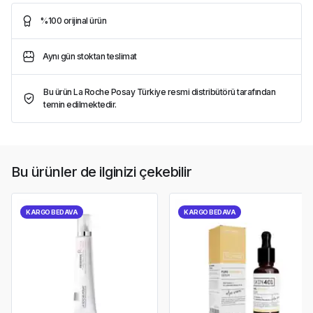
%100 orijinal ürün
Aynı gün stoktan teslimat
Bu ürün La Roche Posay Türkiye resmi distribütörü tarafından
temin edilmektedir.
Bu ürünler de ilginizi çekebilir
KARGO BEDAVA
KARGO BEDAVA