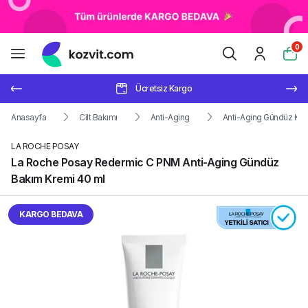
0
Ücretsiz Kargo
Anasayfa
Cilt Bakımı
Anti-Aging
Anti-Aging Gündüz Kre
LA ROCHE POSAY
La Roche Posay Redermic C PNM Anti-Aging Gündüz
Bakım Kremi 40 ml
KARGO BEDAVA