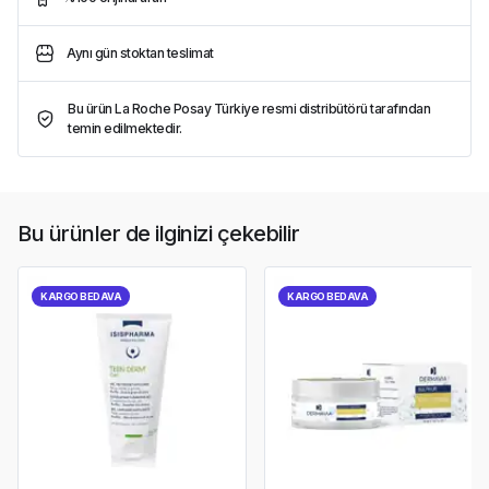
Aynı gün stoktan teslimat
Bu ürün La Roche Posay Türkiye resmi distribütörü tarafından
temin edilmektedir.
Bu ürünler de ilginizi çekebilir
KARGO BEDAVA
KARGO BEDAVA