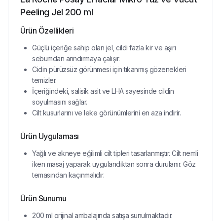
Peeling Jel 200 ml
Ürün Özellikleri
Güçlü içeriğe sahip olan jel, cildi fazla kir ve aşırı
sebumdan arındırmaya çalışır.
Cidin pürüzsüz görünmesi için tıkanmış gözenekleri
temizler.
İçeriğindeki, salisik asit ve LHA sayesinde cildin
soyulmasını sağlar.
Cilt kusurlarını ve leke görünümlerini en aza indirir.
Ürün Uygulaması
Yağlı ve akneye eğilimli cilt tipleri tasarlanmıştır. Cilt nemli
iken masaj yaparak uygulandıktan sonra durulanır. Göz
temasından kaçınmalıdır.
Ürün Sunumu
200 ml orijinal ambalajında satışa sunulmaktadır.