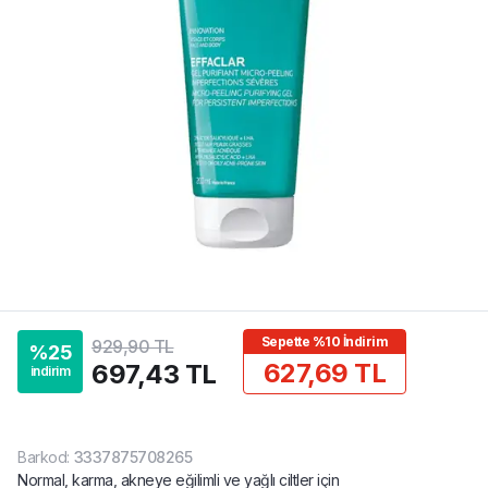
Sepette %10 İndirim
929,90 TL
%
25
627,69 TL
697,43 TL
indirim
Barkod
:
3337875708265
Normal, karma, akneye eğilimli ve yağlı ciltler için