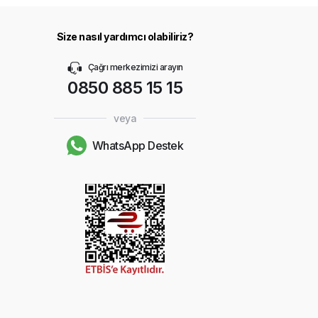
Size nasıl yardımcı olabiliriz?
Çağrı merkezimizi arayın
0850 885 15 15
veya
WhatsApp Destek