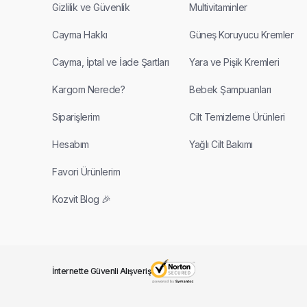
Gizlilik ve Güvenlik
Multivitaminler
Cayma Hakkı
Güneş Koruyucu Kremler
Cayma, İptal ve İade Şartları
Yara ve Pişik Kremleri
Kargom Nerede?
Bebek Şampuanları
Siparişlerim
Cilt Temizleme Ürünleri
Hesabım
Yağlı Cilt Bakımı
Favori Ürünlerim
Kozvit Blog 🎉
İnternette Güvenli Alışveriş