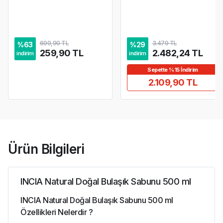
699,90 TL
3.479 TL
%
63
%
29
259,90 TL
2.482,24 TL
indirim
indirim
Sepette %15 İndirim
2.109,90 TL
Ürün Bilgileri
INCIA Natural Doğal Bulaşık Sabunu 500 ml
INCIA Natural Doğal Bulaşık Sabunu 500 ml
Özellikleri Nelerdir ?