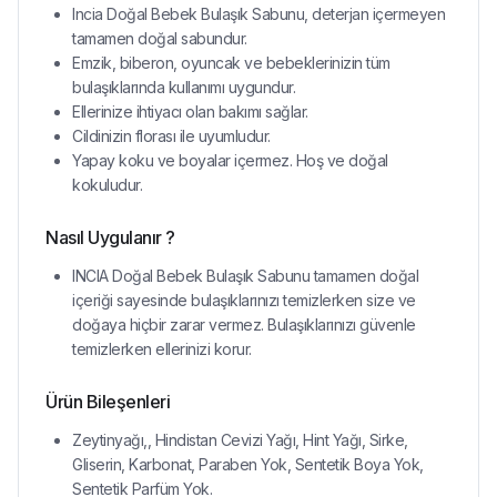
Incia Doğal Bebek Bulaşık Sabunu, deterjan içermeyen
tamamen doğal sabundur.
Emzik, biberon, oyuncak ve bebeklerinizin tüm
bulaşıklarında kullanımı uygundur.
Ellerinize ihtiyacı olan bakımı sağlar.
Cildinizin florası ile uyumludur.
Yapay koku ve boyalar içermez. Hoş ve doğal
kokuludur.
Nasıl Uygulanır ?
INCIA Doğal Bebek Bulaşık Sabunu tamamen doğal
içeriği sayesinde bulaşıklarınızı temizlerken size ve
doğaya hiçbir zarar vermez. Bulaşıklarınızı güvenle
temizlerken ellerinizi korur.
Ürün Bileşenleri
Zeytinyağı,, Hindistan Cevizi Yağı, Hint Yağı, Sirke,
Gliserin, Karbonat, Paraben Yok, Sentetik Boya Yok,
Sentetik Parfüm Yok.