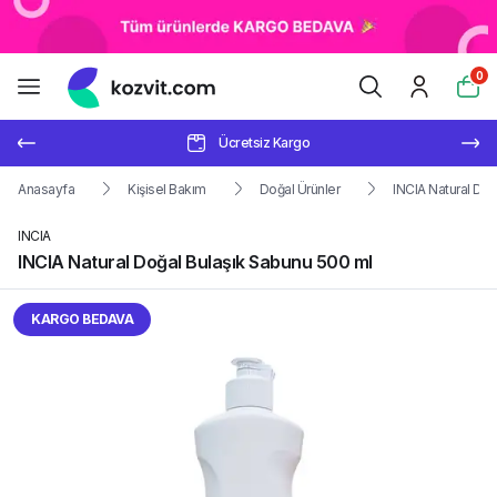
0
Ücretsiz Kargo
Anasayfa
Kişisel Bakım
Doğal Ürünler
INCIA Natural Doğ
INCIA
INCIA Natural Doğal Bulaşık Sabunu 500 ml
KARGO BEDAVA