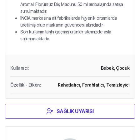
Aromalı Florürsüz Diş Macunu 50 ml ambalajında satışa
sunulmaktadır.
INCIA markasına ait fabrikalarda hijyenik ortamlarda
üretilmiş olup markanın güvencesi altındadır.
Son kullanım tarihi geçmiş ürünler sitemizde asla
satılmamaktadır.
Kullanıcı
:
Bebek,
Çocuk
Özellik - Etken
:
Rahatlatıcı,
Ferahlatıcı,
Temizleyici
SAĞLIK UYARISI