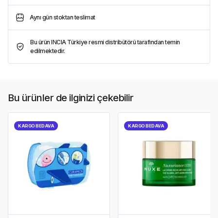
Aynı gün stoktan teslimat
Bu ürün INCIA Türkiye resmi distribütörü tarafından temin
edilmektedir.
Bu ürünler de ilginizi çekebilir
KARGO BEDAVA
KARGO BEDAVA