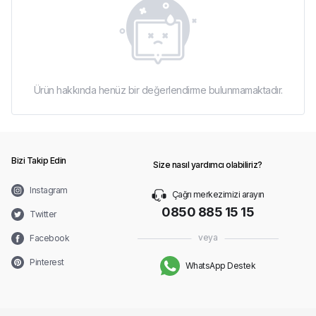
Ürün hakkında henüz bir değerlendirme bulunmamaktadır.
Bizi Takip Edin
Size nasıl yardımcı olabiliriz?
Instagram
Çağrı merkezimizi arayın
0850 885 15 15
Twitter
veya
Facebook
Pinterest
WhatsApp Destek