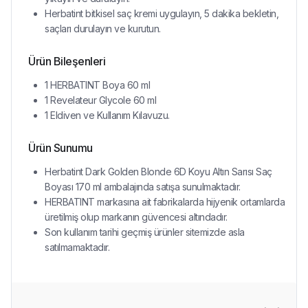
Herbatint bitkisel saç kremi uygulayın, 5 dakika bekletin,
saçları durulayın ve kurutun.
Ürün Bileşenleri
1 HERBATINT Boya 60 ml
1 Revelateur Glycole 60 ml
1 Eldiven ve Kullanım Kılavuzu.
Ürün Sunumu
Herbatint Dark Golden Blonde 6D Koyu Altın Sarısı Saç
Boyası 170 ml ambalajında satışa sunulmaktadır.
HERBATINT markasına ait fabrikalarda hijyenik ortamlarda
üretilmiş olup markanın güvencesi altındadır.
Son kullanım tarihi geçmiş ürünler sitemizde asla
satılmamaktadır.