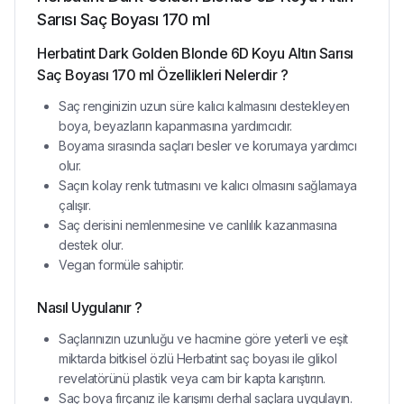
Sarısı Saç Boyası 170 ml
Herbatint Dark Golden Blonde 6D Koyu Altın Sarısı
Saç Boyası 170 ml Özellikleri Nelerdir ?
Saç renginizin uzun süre kalıcı kalmasını destekleyen
boya, beyazların kapanmasına yardımcıdır.
Boyama sırasında saçları besler ve korumaya yardımcı
olur.
Saçın kolay renk tutmasını ve kalıcı olmasını sağlamaya
çalışır.
Saç derisini nemlenmesine ve canlılık kazanmasına
destek olur.
Vegan formüle sahiptir.
Nasıl Uygulanır ?
Saçlarınızın uzunluğu ve hacmine göre yeterli ve eşit
miktarda bitkisel özlü Herbatint saç boyası ile glikol
revelatörünü plastik veya cam bir kapta karıştırın.
Saç boya fırçanız ile karışımı derhal saçlara uygulayın.