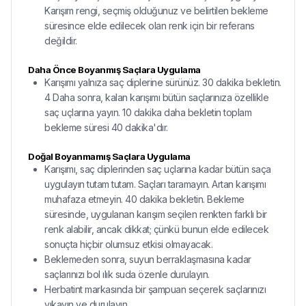
Karışım rengi, seçmiş olduğunuz ve belirtilen bekleme
süresince elde edilecek olan renk için bir referans
değildir.
Daha Önce Boyanmış Saçlara Uygulama
Karışımı yalnıza saç diplerine sürünüz. 30 dakika bekletin.
4 Daha sonra, kalan karışımı bütün saçlarınıza özellikle
saç uçlarına yayın. 10 dakika daha bekletin toplam
bekleme süresi 40 dakika'dır.
Doğal Boyanmamış Saçlara Uygulama
Karışımı, saç diplerinden saç uçlarına kadar bütün saça
uygulayın tutam tutam. Saçları taramayın. Artan karışımı
muhafaza etmeyin. 40 dakika bekletin. Bekleme
süresinde, uygulanan karışım seçilen renkten farklı bir
renk alabilir, ancak dikkat; çünkü bunun elde edilecek
sonuçta hiçbir olumsuz etkisi olmayacak.
Beklemeden sonra, suyun berraklaşmasına kadar
saçlarınızı bol ılık suda özenle durulayın.
Herbatint markasında bir şampuan seçerek saçlarınızı
yıkayın ve durulayın.