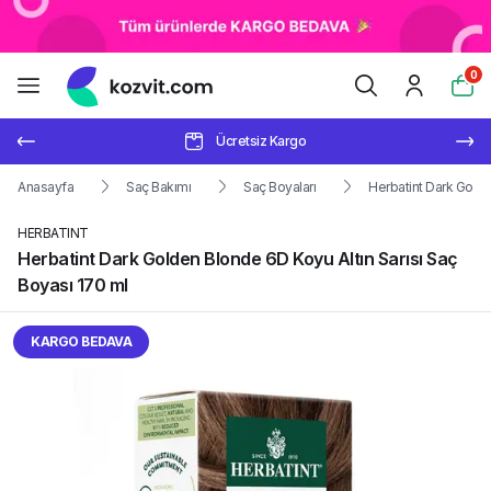
0
Ücretsiz Kargo
Anasayfa
Saç Bakımı
Saç Boyaları
Herbatint Dark Golde
HERBATINT
Herbatint Dark Golden Blonde 6D Koyu Altın Sarısı Saç
Boyası 170 ml
KARGO BEDAVA