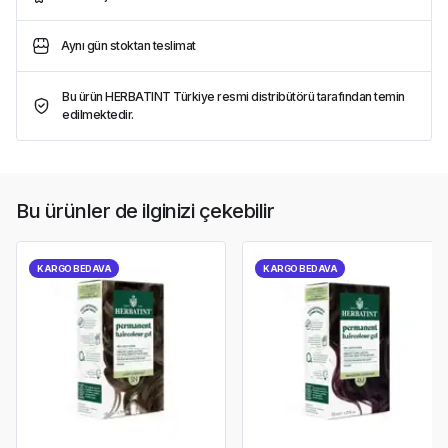
Aynı gün stoktan teslimat
Bu ürün HERBATINT Türkiye resmi distribütörü tarafından temin
edilmektedir.
Bu ürünler de ilginizi çekebilir
KARGO BEDAVA
KARGO BEDAVA