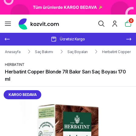
0
Ücretsiz Kargo
Anasayfa
Saç Bakımı
Saç Boyaları
Herbatint Copper Blo
HERBATINT
Herbatint Copper Blonde 7R Bakır Sarı Saç Boyası 170
ml
KARGO BEDAVA