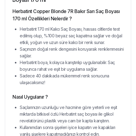
Herbatint Copper Blonde 7R Bakır Sarı Saç Boyası
170 ml Özellikleri Nelerdir ?
Herbatint 170 ml Kalıcı Saç Boyası, hassas ciltlerde test
edilmiş olup, %100 beyaz saç kapatma sağlar ve doğal
etkili, yoğun ve uzun süre kalıcı bir renk sunar.
Saçınızın doğal renk dengesini koruyarak renklenmesini
sağlar.
Herbatint boya, kolayca karıştırılıp uygulanabilir. Saç
boyunca rahat ve eşit bir uygulama sağlar.
Sadece 40 dakikada mükemmel renk sonucuna
ulaşacaksınız!
Nasıl Uygulanır ?
Saçlarınızın uzunluğu ve hacmine göre yeterli ve eşit
miktarda bitkisel özlü Herbatint saç boyası ile glikol
revelatörünü plastik veya cam bir kapta karıştırın.
Kullanımdan sonra şişeleri iyice kapatın ve kapakları
yanlış şişelere kapatmadığınızı kontrol edin.