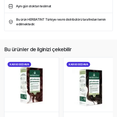
Aynı gün stoktan teslimat
Bu ürün HERBATINT Türkiye resmi distribütörü tarafından temin
edilmektedir.
Bu ürünler de ilginizi çekebilir
KARGO BEDAVA
KARGO BEDAVA