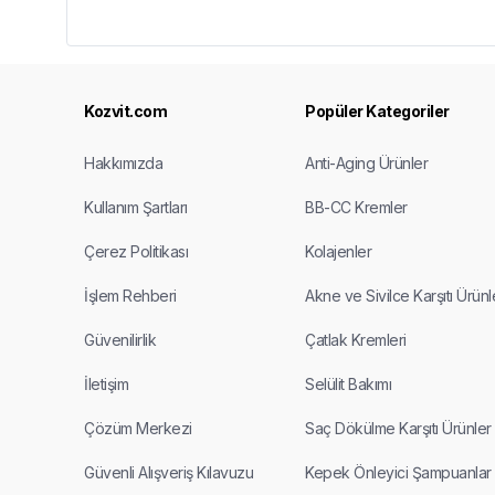
Kozvit.com
Popüler Kategoriler
Hakkımızda
Anti-Aging Ürünler
Kullanım Şartları
BB-CC Kremler
Çerez Politikası
Kolajenler
İşlem Rehberi
Akne ve Sivilce Karşıtı Ürünl
Güvenilirlik
Çatlak Kremleri
İletişim
Selülit Bakımı
Çözüm Merkezi
Saç Dökülme Karşıtı Ürünler
Güvenli Alışveriş Kılavuzu
Kepek Önleyici Şampuanlar