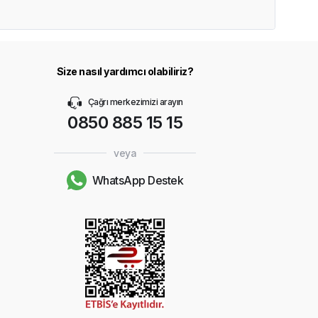
Size nasıl yardımcı olabiliriz?
Çağrı merkezimizi arayın
0850 885 15 15
veya
WhatsApp Destek