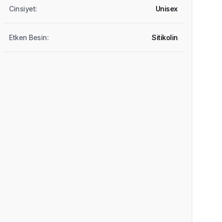
Cinsiyet
:
Unisex
Etken Besin
:
Sitikolin