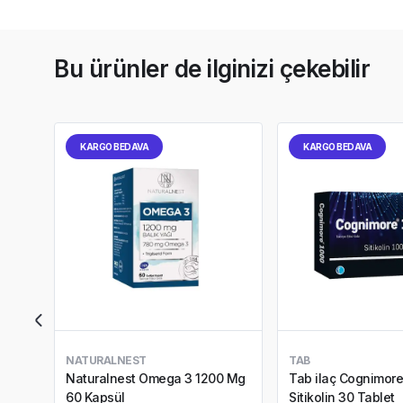
Bu ürünler de ilginizi çekebilir
KARGO BEDAVA
KARGO BEDAVA
NATURALNEST
TAB
Naturalnest Omega 3 1200 Mg
Tab ilaç Cognimor
60 Kapsül
Sitikolin 30 Tablet