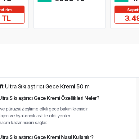
ndirim
Sepet
 TL
3.4
ft Ultra Sıkılaştırıcı Gece Kremi 50 ml
Ultra Sıkılaştırıcı Gece Kremi Özellikleri Neler?
 ve pürüzsüzleştirme etkili gece bakım kremidir.
ajen ve hyaluronik asit ile cildi yeniler.
e hacim kazanmasını sağlar.
ltra Sıkılaştırıcı Gece Kremi Nasıl Kullanılır?