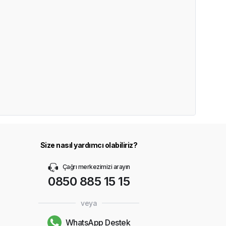
Size nasıl yardımcı olabiliriz?
Çağrı merkezimizi arayın
0850 885 15 15
veya
WhatsApp Destek