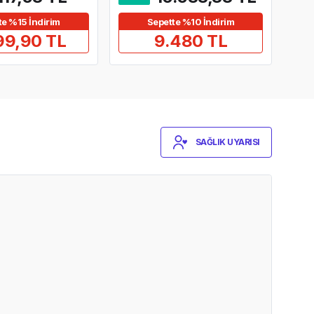
te %15 İndirim
Sepette %10 İndirim
99,90 TL
9.480 TL
SAĞLIK UYARISI