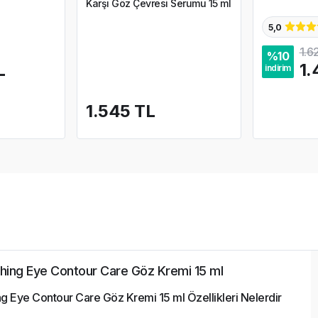
Karşı Göz Çevresi Serumu 15 ml
5,0
1.6
%
10
L
1.
indirim
1.545 TL
hing Eye Contour Care Göz Kremi 15 ml
 Eye Contour Care Göz Kremi 15 ml Özellikleri Nelerdir