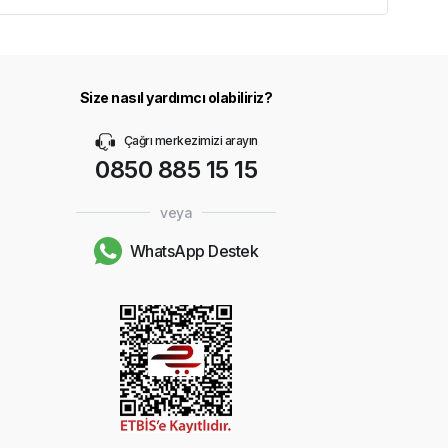
Size nasıl yardımcı olabiliriz?
Çağrı merkezimizi arayın
0850 885 15 15
veya
WhatsApp Destek