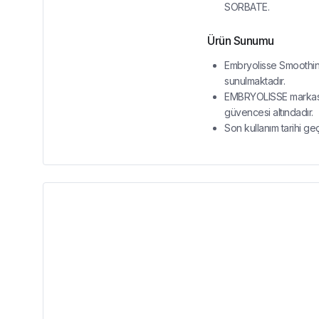
SORBATE.
Ürün Sunumu
Embryolisse Smoothing
sunulmaktadır.
EMBRYOLISSE markasına
güvencesi altındadır.
Son kullanım tarihi ge