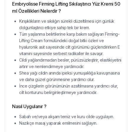
Embryolisse Firming Lifting Sıkılaştırıcı Yüz Kremi 50
ml Özellikleri Nelerdir ?
Kırışıklıkların ve sıkılığın sürekli düzeltilmesi için günlük
dolgunlaştırıcı etkiye sahip tek bir krem.
Tüm yaşlanma belirtilerine karşı bakım sağlayan Firming-
Lifting Cream formülündeki doğal bitki özleri ve
hyaluronik asit sayesinde cilt görünümü güçlendirirken E
vitamini sayesinde serbest radikaller ile savaşır.
Cildi yağlandırmadan besler, pürüzsüzleştirir, elastikiyetini
artırır ve nemlendirmeye yardımcıdır.
Shea yağı cildin anında ipeksi yumuşaklığa kavuşmasına
ve daha güzel görünmesine yardımcı olur.
İnce çizgilerin görünümünün azaltılmasına yardımcı olur,
cilt konturunu belirginleştirmeye yardımcıdır.
Nasıl Uygulanır ?
Sabah ve/veya akşam temiz ve kuru cilde uygulayın.
Nazikçe masaj yaparak emilmesini sağlayın.