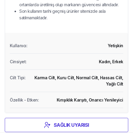
ortamlarda üretilmiş olup markanın güvencesi altındadır.
Son kullanım tarihi geçmiş ürünler sitemizde asla
satılmamaktadır.
Kullanıcı
:
Yetişkin
Cinsiyet
:
Kadın,
Erkek
Cilt Tipi
:
Karma Cilt,
Kuru Cilt,
Normal Cilt,
Hassas Cilt,
Yağlı Cilt
Özellik - Etken
:
Kırışıklık Karşıtı,
Onarıcı Yenileyici
SAĞLIK UYARISI