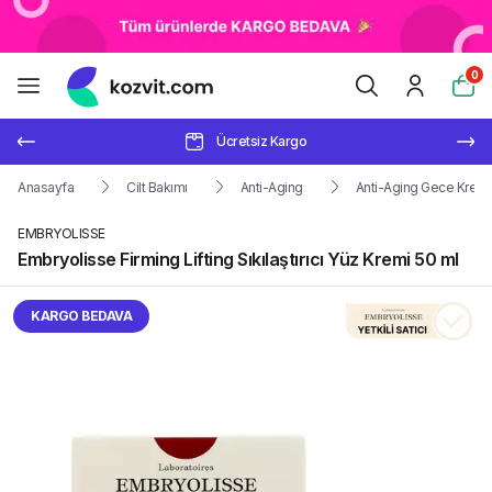
0
Ücretsiz Kargo
Anasayfa
Cilt Bakımı
Anti-Aging
Anti-Aging Gece Kreml
EMBRYOLISSE
Embryolisse Firming Lifting Sıkılaştırıcı Yüz Kremi 50 ml
KARGO BEDAVA