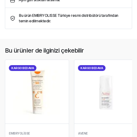
Bu ürün EMBRYOLISSE Türkiye resmi distribütörü tarafından
temin edilmektedir.
Bu ürünler de ilginizi çekebilir
KARGO BEDAVA
KARGO BEDAVA
EMBRYOLISSE
AVENE