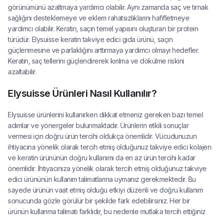
görünümünü azaltmaya yardımcı olabilir. Aynı zamanda saç ve tırnak
sağlığını desteklemeye ve eklem rahatsızlıklarını hafifletmeye
yardımcı olabilir. Keratin, saçın temel yapısını oluşturan bir protein
türüdür. Elysuisse keratin takviye edici gıda ürünü, saçın
güçlenmesine ve parlaklığını arttırmaya yardımcı olmayı hedefler.
Keratin, saç tellerini güçlendirerek kırılma ve dökülme riskini
azaltabilir.
Elysuisse Ürünleri Nasıl Kullanılır?
Elysuisse ürünlerini kullanırken dikkat etmeniz gereken bazı temel
adımlar ve yönergeler bulunmaktadır. Ürünlerin etkili sonuçlar
vermesi için doğru ürün tercihi oldukça önemlidir. Vücudunuzun
ihtiyacına yönelik olarak tercih etmiş olduğunuz takviye edici kolajen
ve keratin ürününün doğru kullanımı da en az ürün tercihi kadar
önemlidir. İhtiyacınıza yönelik olarak tercih etmiş olduğunuz takviye
edici ürününün kullanım talimatlarına uymanız gerekmektedir. Bu
sayede ürünün vaat etmiş olduğu etkiyi düzenli ve doğru kullanım
sonucunda gözle görülür bir şekilde fark edebilirsiniz. Her bir
ürünün kullanma talimatı farklıdır, bu nedenle mutlaka tercih ettiğiniz