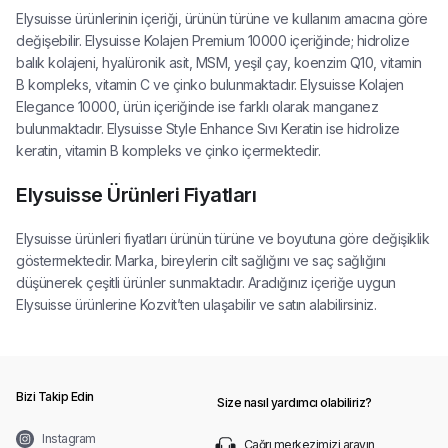
Elysuisse ürünlerinin içeriği, ürünün türüne ve kullanım amacına göre
değişebilir. Elysuisse Kolajen Premium 10000 içeriğinde; hidrolize
balık kolajeni, hyalüronik asit, MSM, yeşil çay, koenzim Q10, vitamin
B kompleks, vitamin C ve çinko bulunmaktadır. Elysuisse Kolajen
Elegance 10000, ürün içeriğinde ise farklı olarak manganez
bulunmaktadır. Elysuisse Style Enhance Sıvı Keratin ise hidrolize
keratin, vitamin B kompleks ve çinko içermektedir.
Elysuisse Ürünleri Fiyatları
Elysuisse ürünleri fiyatları ürünün türüne ve boyutuna göre değişiklik
göstermektedir. Marka, bireylerin cilt sağlığını ve saç sağlığını
düşünerek çeşitli ürünler sunmaktadır. Aradığınız içeriğe uygun
Elysuisse ürünlerine Kozvit’ten ulaşabilir ve satın alabilirsiniz.
Bizi Takip Edin
Size nasıl yardımcı olabiliriz?
Instagram
Çağrı merkezimizi arayın