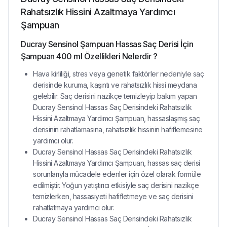
Rahatsızlık Hissini Azaltmaya Yardımcı
Şampuan
Ducray Sensinol Şampuan Hassas Saç Derisi İçin
Şampuan 400 ml Özellikleri Nelerdir ?
Hava kirliliği, stres veya genetik faktörler nedeniyle saç
derisinde kuruma, kaşıntı ve rahatsızlık hissi meydana
gelebilir. Saç derisini nazikçe temizleyip bakım yapan
Ducray Sensinol Hassas Saç Derisindeki Rahatsızlık
Hissini Azaltmaya Yardımcı Şampuan, hassaslaşmış saç
derisinin rahatlamasına, rahatsızlık hissinin hafiflemesine
yardımcı olur.
Ducray Sensinol Hassas Saç Derisindeki Rahatsızlık
Hissini Azaltmaya Yardımcı Şampuan, hassas saç derisi
sorunlarıyla mücadele edenler için özel olarak formüle
edilmiştir. Yoğun yatıştırıcı etkisiyle saç derisini nazikçe
temizlerken, hassasiyeti hafifletmeye ve saç derisini
rahatlatmaya yardımcı olur.
Ducray Sensinol Hassas Saç Derisindeki Rahatsızlık