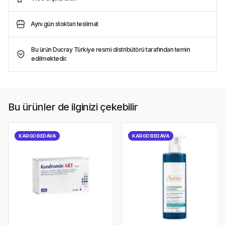
Aynı gün stoktan teslimat
Bu ürün Ducray Türkiye resmi distribütörü tarafından temin
edilmektedir.
Bu ürünler de ilginizi çekebilir
KARGO BEDAVA
KARGO BEDAVA