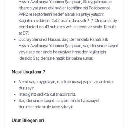
Hissini Azaltmaya Yardımcı Şampuan, İlk uygulamadan
itibaren yatıştırıcı etki sağlar. İçeriğindeki Polidocanol,
PAR2 reseptörlerini hedef alarak kaşıntıyı yatıştırır.
Kaşıntının şiddetini %42 oranında azaltır.* (* Clinical study
conducted on 43 subjects with a sensitive scalp. Results
at D7.)
Ducray Sensinol Hassas Saç Derisindeki Rahatsızlık
Hissini Azaltmaya Yardımcı Şampuan, saç derisinde kaşıntı
veya saç derisinde hassasiyet hisseden kişiler için
idealdir. Saç derisine nazik bir bakım sunar.
Nasıl Uygulanır ?
Nemli saça uygulayın, nazikçe masaj yapın ve ardından
durulayın.
İstediğiniz sıklıkta kullanabilirsiniz.
Saç derisinde kaşıntı, saç derisinde hassasiyet
durumlarında su ile iyice yıkayın.
Ürün Bileşenleri