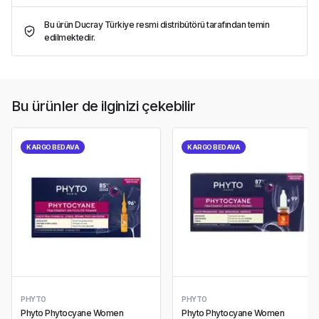
Bu ürün Ducray Türkiye resmi distribütörü tarafından temin
edilmektedir.
Bu ürünler de ilginizi çekebilir
KARGO BEDAVA
KARGO BEDAVA
PHYTO
PHYTO
Phyto Phytocyane Women
Phyto Phytocyane Women