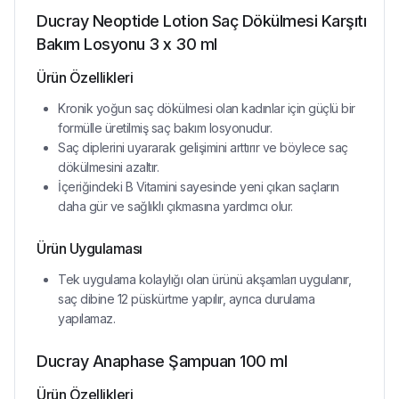
Ducray Neoptide Lotion Saç Dökülmesi Karşıtı
Bakım Losyonu 3 x 30 ml
Ürün Özellikleri
Kronik yoğun saç dökülmesi olan kadınlar için güçlü bir
formülle üretilmiş saç bakım losyonudur.
Saç diplerini uyararak gelişimini arttırır ve böylece saç
dökülmesini azaltır.
İçeriğindeki B Vitamini sayesinde yeni çıkan saçların
daha gür ve sağlıklı çıkmasına yardımcı olur.
Ürün Uygulaması
Tek uygulama kolaylığı olan ürünü akşamları uygulanır,
saç dibine 12 püskürtme yapılır, ayrıca durulama
yapılamaz.
Ducray Anaphase Şampuan 100 ml
Ürün Özellikleri