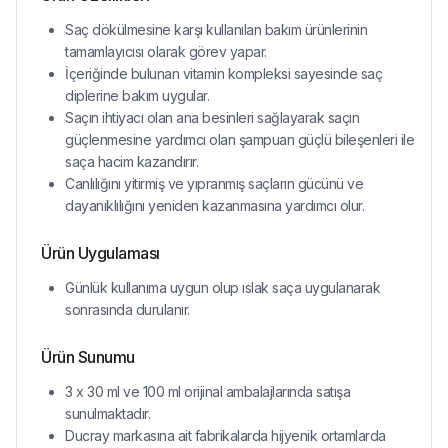
Saç dökülmesine karşı kullanılan bakım ürünlerinin
tamamlayıcısı olarak görev yapar.
İçeriğinde bulunan vitamin kompleksi sayesinde saç
diplerine bakım uygular.
Saçın ihtiyacı olan ana besinleri sağlayarak saçın
güçlenmesine yardımcı olan şampuan güçlü bileşenleri ile
saça hacim kazandırır.
Canlılığını yitirmiş ve yıpranmış saçların gücünü ve
dayanıklılığını yeniden kazanmasına yardımcı olur.
Ürün Uygulaması
Günlük kullanıma uygun olup ıslak saça uygulanarak
sonrasında durulanır.
Ürün Sunumu
3 x 30 ml ve 100 ml orijinal ambalajlarında satışa
sunulmaktadır.
Ducray markasına ait fabrikalarda hijyenik ortamlarda