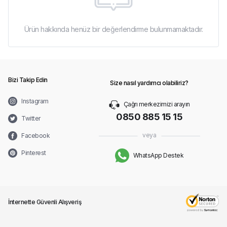
Ürün hakkında henüz bir değerlendirme bulunmamaktadır.
Bizi Takip Edin
Size nasıl yardımcı olabiliriz?
Instagram
Çağrı merkezimizi arayın
0850 885 15 15
Twitter
veya
Facebook
Pinterest
WhatsApp Destek
İnternette Güvenli Alışveriş