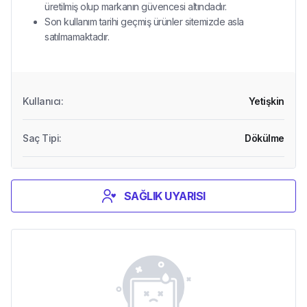
üretilmiş olup markanın güvencesi altındadır.
Son kullanım tarihi geçmiş ürünler sitemizde asla
satılmamaktadır.
Kullanıcı
:
Yetişkin
Saç Tipi
:
Dökülme
SAĞLIK UYARISI