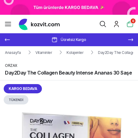
0
Ücretsiz Kargo
Anasayfa
Vitaminler
Kolajenler
Day2Day The Collagen 
ORZAX
Day2Day The Collagen Beauty Intense Ananas 30 Saşe
KARGO BEDAVA
TÜKENDİ