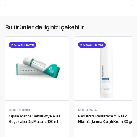
Bu ürünler de ilginizi çekebilir
KARGO BEDAVA
KARGO BEDAVA
OPALESCENCE
NEOSTRATA
Opalescence Sensitivity Relief
Neostrata Resurface Yüksek
Beyazlatıcı Diş Macunu 100 ml
Etkili Yaşlanma Karşıtı Krem 30 gr