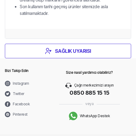
Son kullanım tarihi geçmiş ürünler sitemizde asla
satılmamaktadır.
SAĞLIK UYARISI
Bizi Takip Edin
Size nasıl yardımcı olabiliriz?
Instagram
Çağrı merkezimizi arayın
0850 885 15 15
Twitter
veya
Facebook
Pinterest
WhatsApp Destek