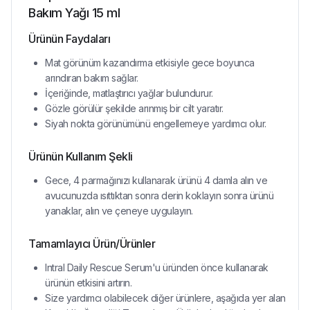
Bakım Yağı 15 ml
Ürünün Faydaları
Mat görünüm kazandırma etkisiyle gece boyunca
arındıran bakım sağlar.
İçeriğinde, matlaştırıcı yağlar bulundurur.
Gözle görülür şekilde arınmış bir cilt yaratır.
Siyah nokta görünümünü engellemeye yardımcı olur.
Ürünün Kullanım Şekli
Gece, 4 parmağınızı kullanarak ürünü 4 damla alın ve
avucunuzda ısıttıktan sonra derin koklayın sonra ürünü
yanaklar, alın ve çeneye uygulayın.
Tamamlayıcı Ürün/Ürünler
Intral Daily Rescue Serum'u üründen önce kullanarak
ürünün etkisini artırın.
Size yardımcı olabilecek diğer ürünlere, aşağıda yer alan