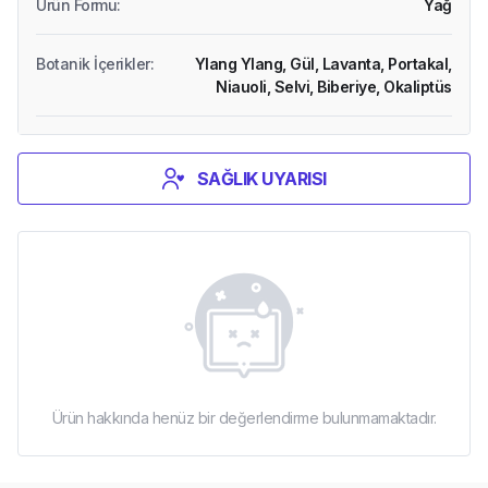
Ürün Formu
:
Yağ
Botanik İçerikler
:
Ylang Ylang,
Gül,
Lavanta,
Portakal,
Niauoli,
Selvi,
Biberiye,
Okaliptüs
SAĞLIK UYARISI
Ürün hakkında henüz bir değerlendirme bulunmamaktadır.