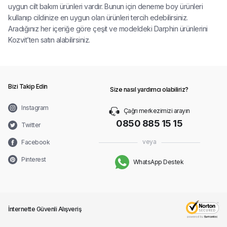
uygun cilt bakım ürünleri vardır. Bunun için deneme boy ürünleri
kullanıp cildinize en uygun olan ürünleri tercih edebilirsiniz.
Aradığınız her içeriğe göre çeşit ve modeldeki Darphin ürünlerini
Kozvit’ten satın alabilirsiniz.
Bizi Takip Edin
Size nasıl yardımcı olabiliriz?
Instagram
Çağrı merkezimizi arayın
0850 885 15 15
Twitter
veya
Facebook
Pinterest
WhatsApp Destek
İnternette Güvenli Alışveriş