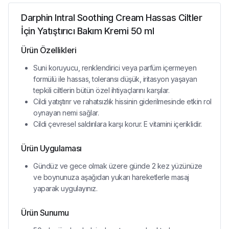
Darphin Intral Soothing Cream Hassas Ciltler
İçin Yatıştırıcı Bakım Kremi 50 ml
Ürün Özellikleri
Suni koruyucu, renklendirici veya parfüm içermeyen
formülü ile hassas, toleransı düşük, iritasyon yaşayan
tepkili ciltlerin bütün özel ihtiyaçlarını karşılar.
Cildi yatıştırır ve rahatsızlık hissinin giderilmesinde etkin rol
oynayan nemi sağlar.
Cildi çevresel saldırılara karşı korur. E vitamini içeriklidir.
Ürün Uygulaması
Gündüz ve gece olmak üzere günde 2 kez yüzünüze
ve boynunuza aşağıdan yukarı hareketlerle masaj
yaparak uygulayınız.
Ürün Sunumu