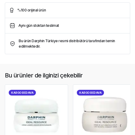
%100 orijinal ürün
Aynı gün stoktan teslimat
Bu ürün Darphin Türkiye resmi distribütörü tarafından temin
edilmektedir.
Bu ürünler de ilginizi çekebilir
KARGO BEDAVA
KARGO BEDAVA