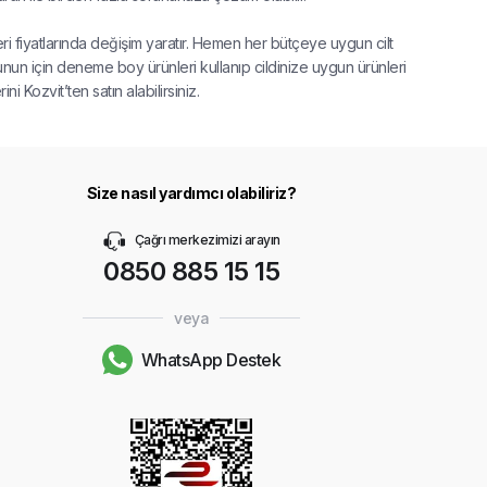
ünleri fiyatlarında değişim yaratır. Hemen her bütçeye uygun cilt
unun için deneme boy ürünleri kullanıp cildinize uygun ürünleri
i Kozvit’ten satın alabilirsiniz.
Size nasıl yardımcı olabiliriz?
Çağrı merkezimizi arayın
0850 885 15 15
veya
WhatsApp Destek