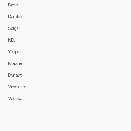
Babe
Darphin
Solgar
NBL
Youplus
Klorane
Dynavit
Vitabiotics
Voonka