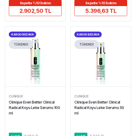
Sepette %10 İndirim
Sepette %10 İndirim
2.902,50 TL
5.396,63 TL
KARGO BEDAVA
KARGO BEDAVA
TÜKENDİ
TÜKENDİ
CLINIQUE
CLINIQUE
Clinique Even Better Clinical
Clinique Even Better Clinical
Radical Koyu Leke Serumu 100
Radical Koyu Leke Serumu 50
ml
ml