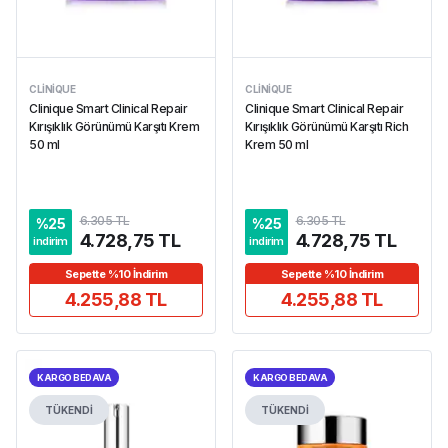
CLINIQUE
CLINIQUE
Clinique Smart Clinical Repair
Clinique Smart Clinical Repair
Kırışıklık Görünümü Karşıtı Krem
Kırışıklık Görünümü Karşıtı Rich
50 ml
Krem 50 ml
6.305 TL
6.305 TL
%
25
%
25
4.728,75 TL
4.728,75 TL
indirim
indirim
Sepette %10 İndirim
Sepette %10 İndirim
4.255,88 TL
4.255,88 TL
KARGO BEDAVA
KARGO BEDAVA
TÜKENDİ
TÜKENDİ