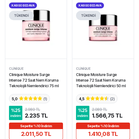
KARGO BEDAVA
KARGO BEDAVA
TÜKENDİ
TÜKENDİ
CLINIQUE
CLINIQUE
Clinique Moisture Surge
Clinique Moisture Surge
Intense 72 Saat Nem Koruma
Intense 72 Saat Nem Koruma
Teknolojili Nemlendirici 75 ml
Teknolojili Nemlendirici 50 ml
5,0
(
1
)
4,5
(
2
)
2.980 TL
2.089 TL
%
25
%
25
2.235 TL
1.566,75 TL
indirim
indirim
Sepette %10 İndirim
Sepette %10 İndirim
2.011,50 TL
1.410,08 TL