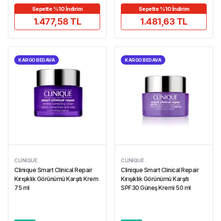
Sepette %10 İndirim
Sepette %10 İndirim
1.477,58 TL
1.481,63 TL
KARGO BEDAVA
KARGO BEDAVA
CLINIQUE
CLINIQUE
Clinique Smart Clinical Repair
Clinique Smart Clinical Repair
Kırışıklık Görünümü Karşıtı Krem
Kırışıklık Görünümü Karşıtı
75 ml
SPF30 Güneş Kremi 50 ml