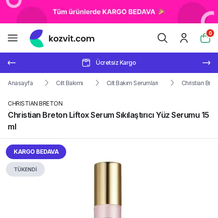
0
Ücretsiz Kargo
Anasayfa
Cilt Bakımı
Cilt Bakım Serumları
Christian Bret
CHRISTIAN BRETON
Christian Breton Liftox Serum Sıkılaştırıcı Yüz Serumu 15
ml
KARGO BEDAVA
TÜKENDİ