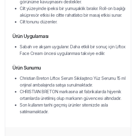
görünüme kavuşmasını destekler.
Cilt yüzeyinde ipeksi bir yumuşaklık bırakır. Roll-on başlığı
aküpresör etkisi ile ciltte rahatlatıcı bir masaj etkisi sunar.
Cilt tonunu düzenler.
Ürün Uygulaması
Sabah ve akşam uygulanır. Daha etkili bir sonuç için Liftox
Face Cream öncesi uygulanması takviye edilir.
Ürün Sunumu
Christian Breton Liftox Serum Sıkılaştırıcı Yüz Serumu 15 ml
orijinal ambalajında satışa sunulmaktadır.
CHRISTIAN BRETON markasına ait fabrikalarda hijyenik
ortamlarda üretilmiş olup markanın güvencesi altındadır.
Son kullanım tarihi geçmiş ürünler sitemizde asla
satılmamaktadır.