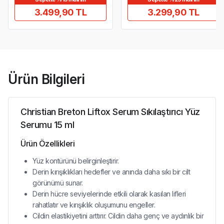
3.499,90 TL
3.299,90 TL
Ürün Bilgileri
Christian Breton Liftox Serum Sıkılaştırıcı Yüz
Serumu 15 ml
Ürün Özellikleri
Yüz kontürünü belirginleştirir.
Derin kırışıklıkları hedefler ve anında daha sıkı bir cilt
görünümü sunar.
Derin hücre seviyelerinde etkili olarak kasılan lifleri
rahatlatır ve kırışıklık oluşumunu engeller.
Cildin elastikiyetini arttırır. Cildin daha genç ve aydınlık bir