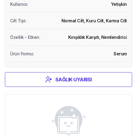
Kullanıcı
:
Yetişkin
Cilt Tipi
:
Normal Cilt,
Kuru Cilt,
Karma Cilt
Özellik - Etken
:
Kırışıklık Karşıtı,
Nemlendirici
Ürün Formu
:
Serum
SAĞLIK UYARISI