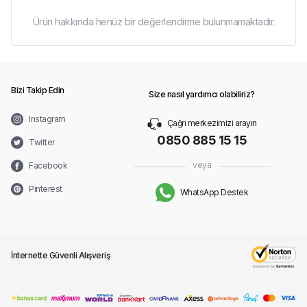
Ürün hakkında henüz bir değerlendirme bulunmamaktadır.
Bizi Takip Edin
Size nasıl yardımcı olabiliriz?
Instagram
Çağrı merkezimizi arayın
0850 885 15 15
Twitter
veya
Facebook
Pinterest
WhatsApp Destek
İnternette Güvenli Alışveriş