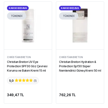
KARGO BEDAVA
KARGO BEDAVA
TÜKENDİ
TÜKENDİ
CHRISTIAN BRETON
CHRISTIAN BRETON
Christian Breton UV Eye
Christian Breton Hydration &
Protection SPF30 Göz Çevresi
Protection Spf30 Süper
Koruma ve Bakım Kremi 15 ml
Nemlendirici Güneş Kremi 50 ml
5,0
(
1
)
349,47 TL
762,26 TL