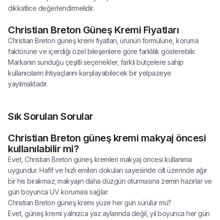
dikkatlice değerlendirmelidir.
Christian Breton Güneş Kremi Fiyatları
Christian Breton güneş kremi fiyatları, ürünün formülüne, koruma
faktörüne ve içerdiği özel bileşenlere göre farklılık gösterebilir.
Markanın sunduğu çeşitli seçenekler, farklı bütçelere sahip
kullanıcıların ihtiyaçlarını karşılayabilecek bir yelpazeye
yayılmaktadır.
Sık Sorulan Sorular
Christian Breton güneş kremi makyaj öncesi
kullanılabilir mi?
Evet, Christian Breton güneş kremleri makyaj öncesi kullanıma
uygundur. Hafif ve hızlı emilen dokuları sayesinde cilt üzerinde ağır
bir his bırakmaz; makyajın daha düzgün oturmasına zemin hazırlar ve
gün boyunca UV koruması sağlar.
Christian Breton güneş kremi yüze her gün sürülür mü?
Evet, güneş kremi yalnızca yaz aylarında değil, yıl boyunca her gün