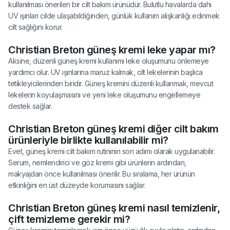
kullanılması önerilen bir cilt bakım ürünüdür. Bulutlu havalarda dahi
UV ışınları cilde ulaşabildiğinden, günlük kullanım alışkanlığı edinmek
cilt sağlığını korur.
Christian Breton güneş kremi leke yapar mı?
Aksine, düzenli güneş kremi kullanımı leke oluşumunu önlemeye
yardımcı olur. UV ışınlarına maruz kalmak, cilt lekelerinin başlıca
tetikleyicilerinden biridir. Güneş kremini düzenli kullanmak, mevcut
lekelerin koyulaşmasını ve yeni leke oluşumunu engellemeye
destek sağlar.
Christian Breton güneş kremi diğer cilt bakım
ürünleriyle birlikte kullanılabilir mi?
Evet, güneş kremi cilt bakım rutininin son adımı olarak uygulanabilir.
Serum, nemlendirici ve göz kremi gibi ürünlerin ardından,
makyajdan önce kullanılması önerilir. Bu sıralama, her ürünün
etkinliğini en üst düzeyde korumasını sağlar.
Christian Breton güneş kremi nasıl temizlenir,
çift temizleme gerekir mi?