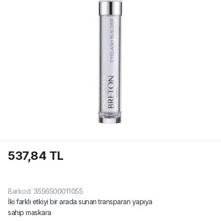
537,84 TL
Barkod
:
3556500011055
İki farklı etkiyi bir arada sunan transparan yapıya
sahip maskara