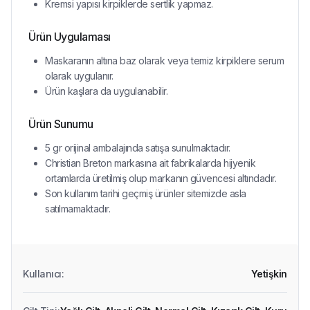
Kremsi yapısı kirpiklerde sertlik yapmaz.
Ürün Uygulaması
Maskaranın altına baz olarak veya temiz kirpiklere serum
olarak uygulanır.
Ürün kaşlara da uygulanabilir.
Ürün Sunumu
5 gr orijinal ambalajında satışa sunulmaktadır.
Christian Breton markasına ait fabrikalarda hijyenik
ortamlarda üretilmiş olup markanın güvencesi altındadır.
Son kullanım tarihi geçmiş ürünler sitemizde asla
satılmamaktadır.
Kullanıcı
:
Yetişkin