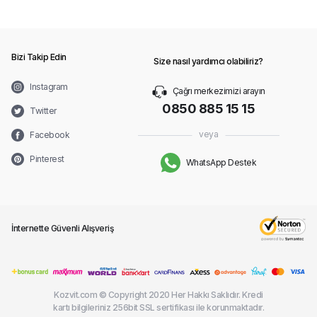
Bizi Takip Edin
Size nasıl yardımcı olabiliriz?
Instagram
Çağrı merkezimizi arayın
0850 885 15 15
Twitter
veya
Facebook
Pinterest
WhatsApp Destek
İnternette Güvenli Alışveriş
Kozvit.com © Copyright 2020 Her Hakkı Saklıdır. Kredi
kartı bilgileriniz 256bit SSL sertifikası ile korunmaktadır.