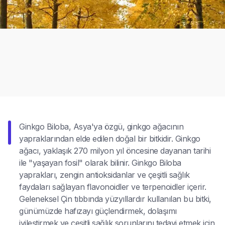
Ginkgo Biloba, Asya'ya özgü, ginkgo ağacının
yapraklarından elde edilen doğal bir bitkidir. Ginkgo
ağacı, yaklaşık 270 milyon yıl öncesine dayanan tarihi
ile "yaşayan fosil" olarak bilinir. Ginkgo Biloba
yaprakları, zengin antioksidanlar ve çeşitli sağlık
faydaları sağlayan flavonoidler ve terpenoidler içerir.
Geleneksel Çin tıbbında yüzyıllardır kullanılan bu bitki,
günümüzde hafızayı güçlendirmek, dolaşımı
iyileştirmek ve çeşitli sağlık sorunlarını tedavi etmek için