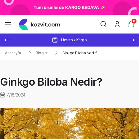
0
Ücretsiz Kargo
Anasayfa
Bloglar
Ginkgo Biloba Nedir?
Ginkgo Biloba Nedir?
7/18/2024