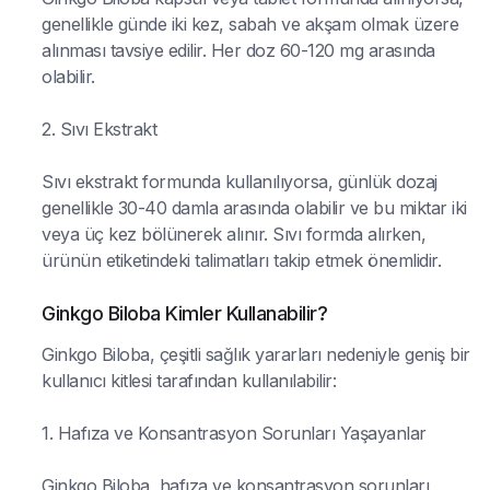
genellikle günde iki kez, sabah ve akşam olmak üzere
alınması tavsiye edilir. Her doz 60-120 mg arasında
olabilir.
2. Sıvı Ekstrakt
Sıvı ekstrakt formunda kullanılıyorsa, günlük dozaj
genellikle 30-40 damla arasında olabilir ve bu miktar iki
veya üç kez bölünerek alınır. Sıvı formda alırken,
ürünün etiketindeki talimatları takip etmek önemlidir.
Ginkgo Biloba Kimler Kullanabilir?
Ginkgo Biloba, çeşitli sağlık yararları nedeniyle geniş bir
kullanıcı kitlesi tarafından kullanılabilir:
1. Hafıza ve Konsantrasyon Sorunları Yaşayanlar
Ginkgo Biloba, hafıza ve konsantrasyon sorunları