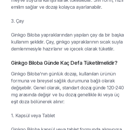
emilim sağlar ve dozajı kolayca ayarlanabilir.
3. Çay
Ginkgo Biloba yapraklarından yapılan çay da bir başka
kullanım şeklidir. Çay, ginkgo yapraklarının sıcak suyla
demlenmesiyle hazırlanır ve içecek olarak tüketilir.
Ginkgo Biloba Günde Kaç Defa Tüketilmelidir?
Ginkgo Biloba'nın günlük dozajı, kullanılan ürünün
formuna ve bireysel sağlık durumuna bağlı olarak
değişebilir. Genel olarak, standart dozaj günde 120-240
mg arasında değişir ve bu dozaj genellikle iki veya üç
eşit doza bölünerek alınır:
1. Kapsül veya Tablet
Ginkgo Biloba kapsül veya tablet formunda alınıyorsa,