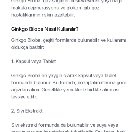
Ginkgo Biloba, göz sağlığını destekleyerek yaşa bağlı
makula dejenerasyonu ve glokom gibi göz
hastalıklarının riskini azaltabilir.
Ginkgo Biloba Nasıl Kullanılır?
Ginkgo Biloba, çeşitli formlarda bulunabilir ve kullanımı
oldukça basittir:
1. Kapsül veya Tablet
Ginkgo Biloba en yaygın olarak kapsül veya tablet
formunda bulunur. Bu formda, dozaj talimatlarına göre
ağızdan alınır. Genellikle yemeklerle birlikte alınması
tavsiye edilir.
2. Sıvı Ekstrakt
Sıvı ekstrakt formunda da bulunabilir ve suya veya
meyve suyuna karıştırılarak tüketilebilir. Sıvı form, hızlı