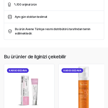
%100 orijinal ürün
Aynı gün stoktan teslimat
Bu ürün Avene Türkiye resmi distribütörü tarafından temin
edilmektedir.
Bu ürünler de ilginizi çekebilir
KARGO BEDAVA
KARGO BEDAVA