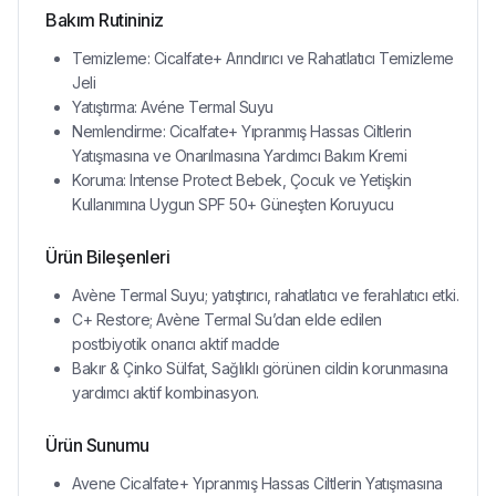
Bakım Rutininiz
Temizleme: Cicalfate+ Arındırıcı ve Rahatlatıcı Temizleme
Jeli
Yatıştırma: Avéne Termal Suyu
Nemlendirme: Cicalfate+ Yıpranmış Hassas Ciltlerin
Yatışmasına ve Onarılmasına Yardımcı Bakım Kremi
Koruma: Intense Protect Bebek, Çocuk ve Yetişkin
Kullanımına Uygun SPF 50+ Güneşten Koruyucu
Ürün Bileşenleri
Avène Termal Suyu; yatıştırıcı, rahatlatıcı ve ferahlatıcı etki.
C+ Restore; Avène Termal Su’dan elde edilen
postbiyotik onarıcı aktif madde
Bakır & Çinko Sülfat, Sağlıklı görünen cildin korunmasına
yardımcı aktif kombinasyon.
Ürün Sunumu
Avene Cicalfate+ Yıpranmış Hassas Ciltlerin Yatışmasına