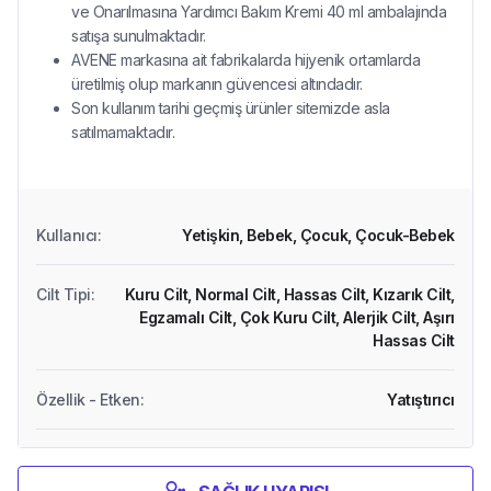
ve Onarılmasına Yardımcı Bakım Kremi 40 ml ambalajında
satışa sunulmaktadır.
AVENE markasına ait fabrikalarda hijyenik ortamlarda
üretilmiş olup markanın güvencesi altındadır.
Son kullanım tarihi geçmiş ürünler sitemizde asla
satılmamaktadır.
Kullanıcı
:
Yetişkin,
Bebek,
Çocuk,
Çocuk-Bebek
Cilt Tipi
:
Kuru Cilt,
Normal Cilt,
Hassas Cilt,
Kızarık Cilt,
Egzamalı Cilt,
Çok Kuru Cilt,
Alerjik Cilt,
Aşırı
Hassas Cilt
Özellik - Etken
:
Yatıştırıcı