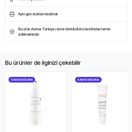
Aynı gün stoktan teslimat
Bu ürün Avene Türkiye resmi distribütörü tarafından temin
edilmektedir.
Bu ürünler de ilginizi çekebilir
KARGO BEDAVA
KARGO BEDAVA