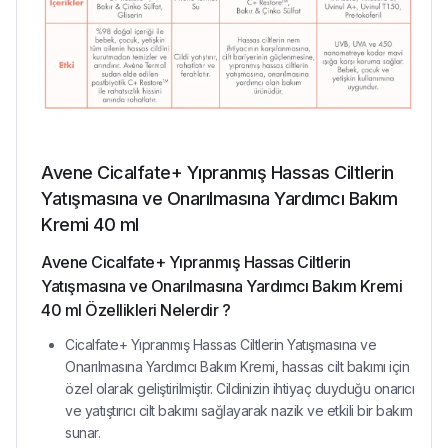
Avene Cicalfate+ Yıpranmış Hassas Ciltlerin
Yatışmasına ve Onarılmasına Yardımcı Bakım
Kremi 40 ml
Avene Cicalfate+ Yıpranmış Hassas Ciltlerin
Yatışmasına ve Onarılmasına Yardımcı Bakım Kremi
40 ml Özellikleri Nelerdir ?
Cicalfate+ Yıpranmış Hassas Ciltlerin Yatışmasına ve
Onarılmasına Yardımcı Bakım Kremi, hassas cilt bakımı için
özel olarak geliştirilmiştir. Cildinizin ihtiyaç duyduğu onarıcı
ve yatıştırıcı cilt bakımı sağlayarak nazik ve etkili bir bakım
sunar.