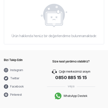
Ürün hakkında henüz bir değerlendirme bulunmamaktadır.
Bizi Takip Edin
Size nasıl yardımcı olabiliriz?
Instagram
Çağrı merkezimizi arayın
0850 885 15 15
Twitter
veya
Facebook
Pinterest
WhatsApp Destek