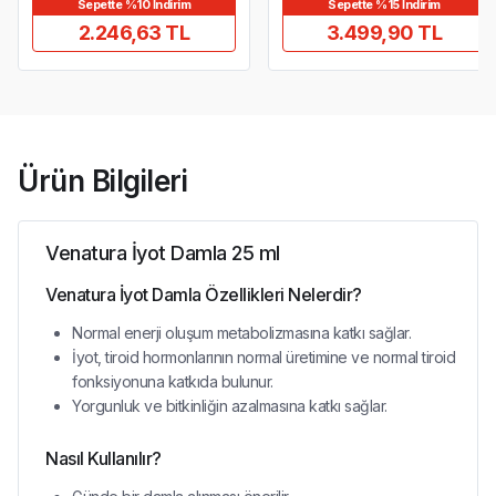
Sepette %10 İndirim
Sepette %15 İndirim
2.246,63 TL
3.499,90 TL
Ürün Bilgileri
Venatura İyot Damla 25 ml
Venatura İyot Damla Özellikleri Nelerdir?
Normal enerji oluşum metabolizmasına katkı sağlar.
İyot, tiroid hormonlarının normal üretimine ve normal tiroid
fonksiyonuna katkıda bulunur.
Yorgunluk ve bitkinliğin azalmasına katkı sağlar.
Nasıl Kullanılır?