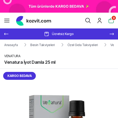
0
Ücretsiz Kargo
Anasayfa
Besin Takviyeleri
Özel Gıda Takviyeleri
Venat
VENATURA
Venatura İyot Damla 25 ml
KARGO BEDAVA