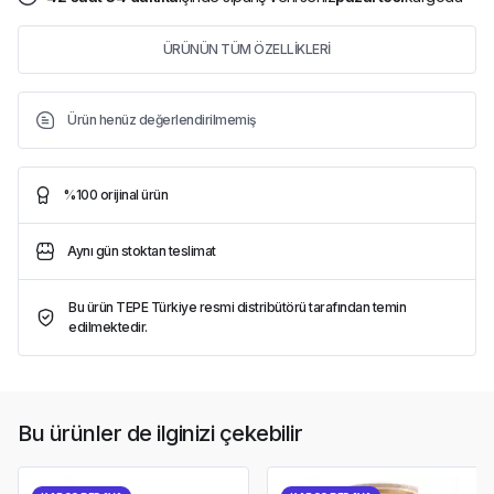
ÜRÜNÜN TÜM ÖZELLİKLERİ
Ürün henüz değerlendirilmemiş
%100 orijinal ürün
Aynı gün stoktan teslimat
Bu ürün TEPE Türkiye resmi distribütörü tarafından temin
edilmektedir.
Bu ürünler de ilginizi çekebilir