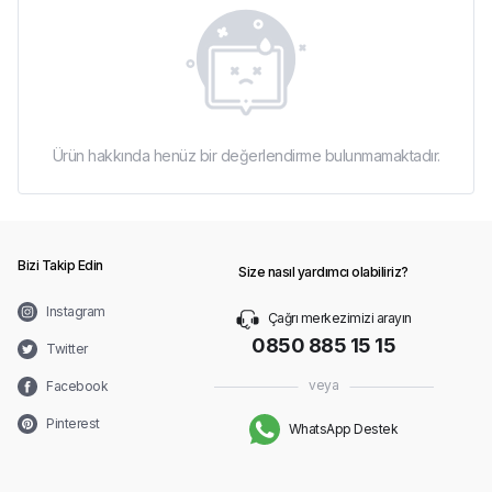
Ürün hakkında henüz bir değerlendirme bulunmamaktadır.
Bizi Takip Edin
Size nasıl yardımcı olabiliriz?
Instagram
Çağrı merkezimizi arayın
0850 885 15 15
Twitter
veya
Facebook
Pinterest
WhatsApp Destek