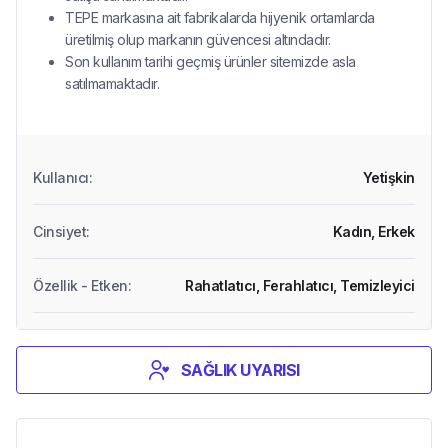
TEPE markasına ait fabrikalarda hijyenik ortamlarda
üretilmiş olup markanın güvencesi altındadır.
Son kullanım tarihi geçmiş ürünler sitemizde asla
satılmamaktadır.
Kullanıcı
:
Yetişkin
Cinsiyet
:
Kadın,
Erkek
Özellik - Etken
:
Rahatlatıcı,
Ferahlatıcı,
Temizleyici
SAĞLIK UYARISI