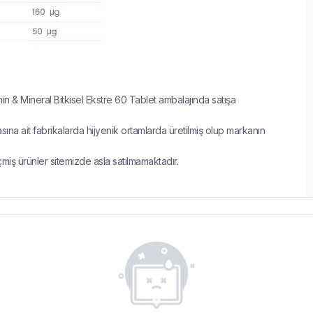
n & Mineral Bitkisel Ekstre 60 Tablet ambalajında satışa
 ait fabrikalarda hijyenik ortamlarda üretilmiş olup markanın
çmiş ürünler sitemizde asla satılmamaktadır.