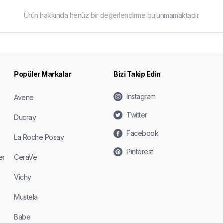
Ürün hakkında henüz bir değerlendirme bulunmamaktadır.
Popüler Markalar
Bizi Takip Edin
Instagram
Avene
Twitter
Ducray
Facebook
La Roche Posay
Pinterest
er
CeraVe
Vichy
Mustela
Babe