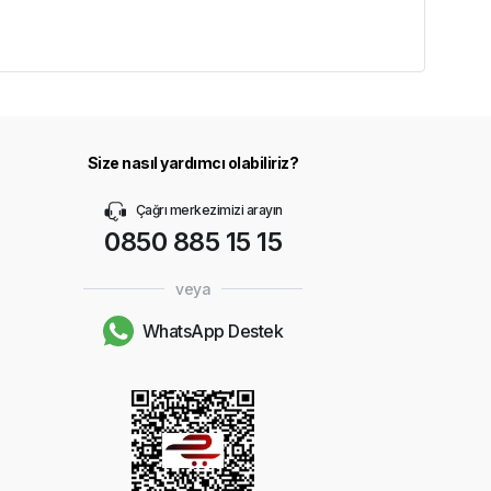
Size nasıl yardımcı olabiliriz?
Çağrı merkezimizi arayın
0850 885 15 15
veya
WhatsApp Destek