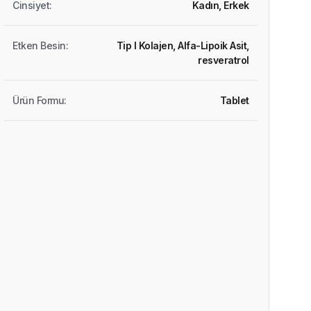
Cinsiyet
:
Kadın,
Erkek
Etken Besin
:
Tip I Kolajen,
Alfa-Lipoik Asit,
resveratrol
Ürün Formu
:
Tablet