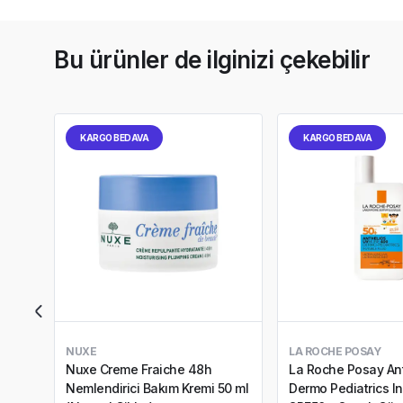
Bu ürünler de ilginizi çekebilir
KARGO BEDAVA
KARGO BEDAVA
NUXE
LA ROCHE POSAY
Nuxe Creme Fraiche 48h
La Roche Posay An
Nemlendirici Bakım Kremi 50 ml
Dermo Pediatrics In