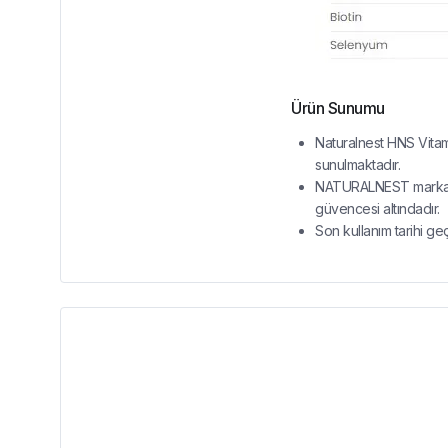
Ürün Sunumu
Naturalnest HNS Vitami
sunulmaktadır.
NATURALNEST markasına
güvencesi altındadır.
Son kullanım tarihi ge