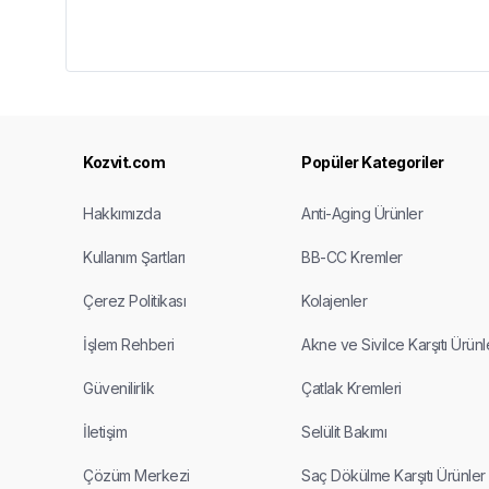
Kozvit.com
Popüler Kategoriler
Hakkımızda
Anti-Aging Ürünler
Kullanım Şartları
BB-CC Kremler
Çerez Politikası
Kolajenler
İşlem Rehberi
Akne ve Sivilce Karşıtı Ürünl
Güvenilirlik
Çatlak Kremleri
İletişim
Selülit Bakımı
Çözüm Merkezi
Saç Dökülme Karşıtı Ürünler