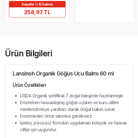
Sepette %15 İndirim
258,97 TL
Ürün Bilgileri
Lansinoh Organik Göğüs Ucu Balmı 60 ml
Ürün Özellikleri
USDA Organik sertifikalı 7 doğal bileşenle hazırlanmıştır.
Emzirirken hassaslaşmış göğüs uçlarını ve kuru ciltleri
nemlendirmeye yardımcı olarak doğal bakım sunar.
Emzirmeden önce silinmesi gerekmez.
İpeksi, pürüzsüz formülün uygulaması kolaydır ve hassas
ciltler için uygundur.