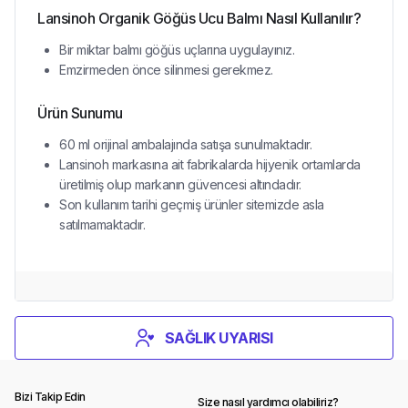
Lansinoh Organik Göğüs Ucu Balmı Nasıl Kullanılır?
Bir miktar balmı göğüs uçlarına uygulayınız.
Emzirmeden önce silinmesi gerekmez.
Ürün Sunumu
60 ml orijinal ambalajında satışa sunulmaktadır.
Lansinoh markasına ait fabrikalarda hijyenik ortamlarda
üretilmiş olup markanın güvencesi altındadır.
Son kullanım tarihi geçmiş ürünler sitemizde asla
satılmamaktadır.
SAĞLIK UYARISI
Bizi Takip Edin
Size nasıl yardımcı olabiliriz?