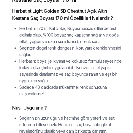
Herbatint Light Golden 5D Chestnut Açık Altın
Kestane Saç Boyası 170 ml Özellikleri Nelerdir ?
Herbatint 170 ml Kalıcı Saç Boyası hassas ciltlerde test
edilmiş olup, %100 beyaz saç kapatma sağlar ve doğal
etkili, yoğun ve uzun süre kalıcı bir renk sunar.
Saçınızın doğal renk dengesini koruyarak renklenmesini
sağlar.
Herbatint boya, jel kıvamı ve kokusuz formülü sayesinde
kolayca karıştırılıp uygulanabilir. Benzersiz jel yapısı
sayesinde damlamaz ve saç boyunca rahat ve eşit bir
uygulama sağlar.
Sadece 40 dakikada mükemmel renk sonucuna
ulaşacaksınız!
Nasıl Uygulanır ?
Saçlarınızın uzunluğu ve hacmine göre yeterli ve eşit
miktarda bitkisel özlü Herbatint saç boyası ile glikol
revelatörünü plastik veya cam bir kapta karıştırın.