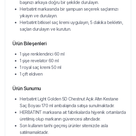
başınızı arkaya doğru bir şekilde durulayın.
Herbatint markasında bir şampuan seçerek saçlarınızı
yıkayın ve durulayın.
Herbatint bitkisel saç kremi uygulayın, 5 dakika bekletin,
saçları durulayın ve kurutun.
Ürün Bileşenleri
1 şişe renklendirici 60 ml
1 şişe revelator 60 ml
1 royal saç kremi 50 ml
1 çift eldiven
Ürün Sunumu
Herbatint Light Golden 5D Chestnut Açık Altın Kestane
Saç Boyası 170 ml ambalajında satışa sunulmaktadır.
HERBATINT markasına ait fabrikalarda hijyenik ortamlarda
üretilmiş olup markanın güvencesi altındadır.
Son kullanım tarihi geçmiş ürünler sitemizde asla
satılmamaktadır.