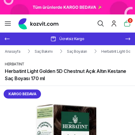
0
Ücretsiz Kargo
Anasayfa
Saç Bakımı
Saç Boyaları
Herbatint Light Gold
HERBATINT
Herbatint Light Golden 5D Chestnut Açık Altın Kestane
Saç Boyası 170 ml
KARGO BEDAVA