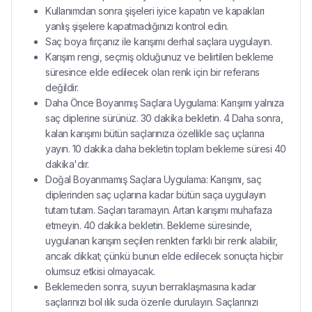
Kullanımdan sonra şişeleri iyice kapatın ve kapakları
yanlış şişelere kapatmadığınızı kontrol edin.
Saç boya fırçanız ile karışımı derhal saçlara uygulayın.
Karışım rengi, seçmiş olduğunuz ve belirtilen bekleme
süresince elde edilecek olan renk için bir referans
değildir.
Daha Önce Boyanmış Saçlara Uygulama: Karışımı yalnıza
saç diplerine sürünüz. 30 dakika bekletin. 4 Daha sonra,
kalan karışımı bütün saçlarınıza özellikle saç uçlarına
yayın. 10 dakika daha bekletin toplam bekleme süresi 40
dakika'dır.
Doğal Boyanmamış Saçlara Uygulama: Karışımı, saç
diplerinden saç uçlarına kadar bütün saça uygulayın
tutam tutam. Saçları taramayın. Artan karışımı muhafaza
etmeyin. 40 dakika bekletin. Bekleme süresinde,
uygulanan karışım seçilen renkten farklı bir renk alabilir,
ancak dikkat; çünkü bunun elde edilecek sonuçta hiçbir
olumsuz etkisi olmayacak.
Beklemeden sonra, suyun berraklaşmasına kadar
saçlarınızı bol ılık suda özenle durulayın. Saçlarınızı