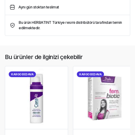
Aynı gün stoktan teslimat
Bu ürün HERBATINT Türkiye resmi distribütörü tarafından temin
edilmektedir.
Bu ürünler de ilginizi çekebilir
KARGO BEDAVA
KARGO BEDAVA